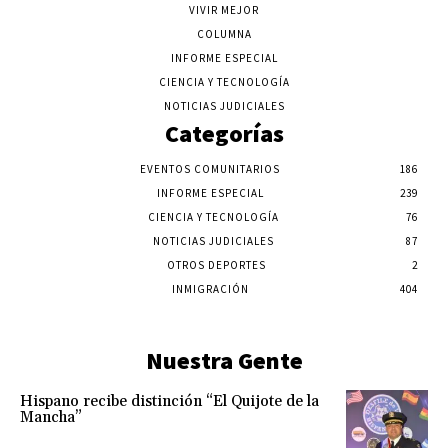
VIVIR MEJOR
COLUMNA
INFORME ESPECIAL
CIENCIA Y TECNOLOGÍA
NOTICIAS JUDICIALES
Categorías
EVENTOS COMUNITARIOS
186
INFORME ESPECIAL
239
CIENCIA Y TECNOLOGÍA
76
NOTICIAS JUDICIALES
87
OTROS DEPORTES
2
INMIGRACIÓN
404
Nuestra Gente
Hispano recibe distinción “El Quijote de la
Mancha”