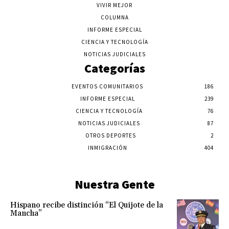
VIVIR MEJOR
COLUMNA
INFORME ESPECIAL
CIENCIA Y TECNOLOGÍA
NOTICIAS JUDICIALES
Categorías
EVENTOS COMUNITARIOS
186
INFORME ESPECIAL
239
CIENCIA Y TECNOLOGÍA
76
NOTICIAS JUDICIALES
87
OTROS DEPORTES
2
INMIGRACIÓN
404
Nuestra Gente
Hispano recibe distinción “El Quijote de la
Mancha”