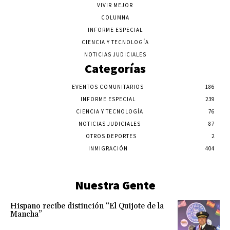
VIVIR MEJOR
COLUMNA
INFORME ESPECIAL
CIENCIA Y TECNOLOGÍA
NOTICIAS JUDICIALES
Categorías
EVENTOS COMUNITARIOS
186
INFORME ESPECIAL
239
CIENCIA Y TECNOLOGÍA
76
NOTICIAS JUDICIALES
87
OTROS DEPORTES
2
INMIGRACIÓN
404
Nuestra Gente
Hispano recibe distinción “El Quijote de la
Mancha”