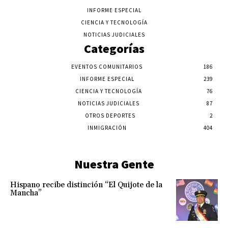
INFORME ESPECIAL
CIENCIA Y TECNOLOGÍA
NOTICIAS JUDICIALES
Categorías
EVENTOS COMUNITARIOS
186
INFORME ESPECIAL
239
CIENCIA Y TECNOLOGÍA
76
NOTICIAS JUDICIALES
87
OTROS DEPORTES
2
INMIGRACIÓN
404
Nuestra Gente
Hispano recibe distinción “El Quijote de la
Mancha”