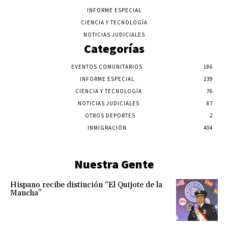
INFORME ESPECIAL
CIENCIA Y TECNOLOGÍA
NOTICIAS JUDICIALES
Categorías
EVENTOS COMUNITARIOS
186
INFORME ESPECIAL
239
CIENCIA Y TECNOLOGÍA
76
NOTICIAS JUDICIALES
87
OTROS DEPORTES
2
INMIGRACIÓN
404
Nuestra Gente
Hispano recibe distinción “El Quijote de la
Mancha”