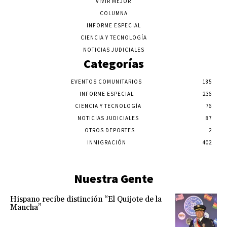
VIVIR MEJOR
COLUMNA
INFORME ESPECIAL
CIENCIA Y TECNOLOGÍA
NOTICIAS JUDICIALES
Categorías
EVENTOS COMUNITARIOS
185
INFORME ESPECIAL
236
CIENCIA Y TECNOLOGÍA
76
NOTICIAS JUDICIALES
87
OTROS DEPORTES
2
INMIGRACIÓN
402
Nuestra Gente
Hispano recibe distinción “El Quijote de la
Mancha”