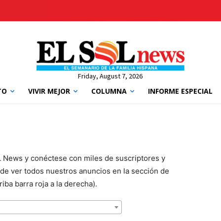
Friday, August 7, 2026
TO
VIVIR MEJOR
COLUMNA
INFORME ESPECIAL
L News y conéctese con miles de suscriptores y
de ver todos nuestros anuncios en la sección de
iba barra roja a la derecha).