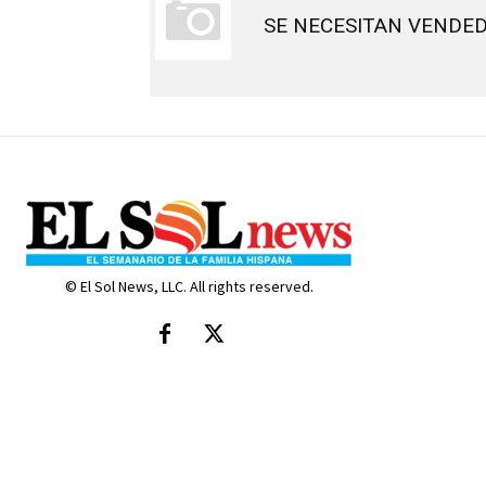
SE NECESITAN VENDE
© El Sol News, LLC. All rights reserved.