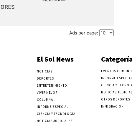
DORES
Ads per page:
El Sol News
Categorí
EVENTOS COMUNIT
NOTICIAS
INFORME ESPECIA
DEPORTES
CIENCIA Y TECNOL
ENTRETENIMIENTO
NOTICIAS JUDICIA
VIVIR MEJOR
OTROS DEPORTES
COLUMNA
INMIGRACIÓN
INFORME ESPECIAL
CIENCIA Y TECNOLOGÍA
NOTICIAS JUDICIALES