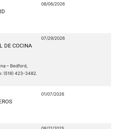
08/06/2026
RD
07/29/2026
L DE COCINA
na – Bedford,
: (516) 423-3482.
01/07/2026
EROS
08/21/2025