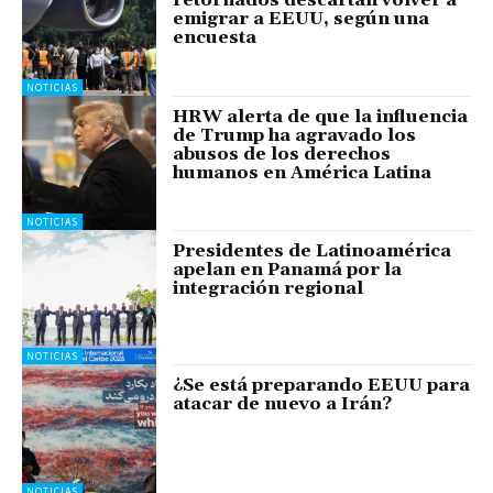
retornados descartan volver a
emigrar a EEUU, según una
encuesta
NOTICIAS
HRW alerta de que la influencia
de Trump ha agravado los
abusos de los derechos
humanos en América Latina
NOTICIAS
Presidentes de Latinoamérica
apelan en Panamá por la
integración regional
NOTICIAS
¿Se está preparando EEUU para
atacar de nuevo a Irán?
NOTICIAS