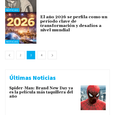
NOTICIAS
El año 2026 se perfila como un
período clave de
transformación y desafíos a
nivel mundial
NOTICIAS
2
3
4
Últimas Noticias
Spider-Man: Brand New Day ya
es la película más taquillera del
año