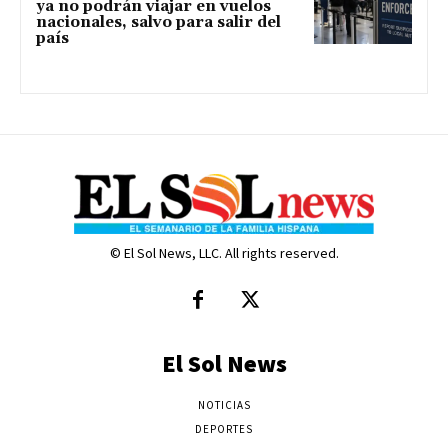
ya no podrán viajar en vuelos
nacionales, salvo para salir del
país
© El Sol News, LLC. All rights reserved.
El Sol News
NOTICIAS
DEPORTES