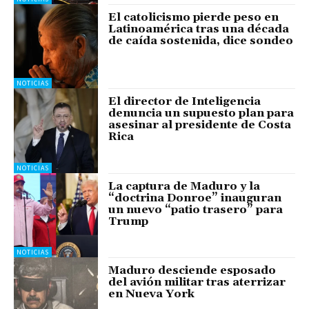
El catolicismo pierde peso en
Latinoamérica tras una década
de caída sostenida, dice sondeo
NOTICIAS
El director de Inteligencia
denuncia un supuesto plan para
asesinar al presidente de Costa
Rica
NOTICIAS
La captura de Maduro y la
“doctrina Donroe” inauguran
un nuevo “patio trasero” para
Trump
NOTICIAS
Maduro desciende esposado
del avión militar tras aterrizar
en Nueva York