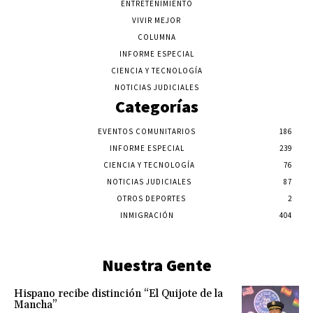
ENTRETENIMIENTO
VIVIR MEJOR
COLUMNA
INFORME ESPECIAL
CIENCIA Y TECNOLOGÍA
NOTICIAS JUDICIALES
Categorías
EVENTOS COMUNITARIOS
186
INFORME ESPECIAL
239
CIENCIA Y TECNOLOGÍA
76
NOTICIAS JUDICIALES
87
OTROS DEPORTES
2
INMIGRACIÓN
404
Nuestra Gente
Hispano recibe distinción “El Quijote de la
Mancha”