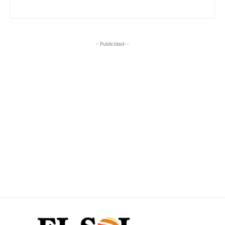
- Publicidad--