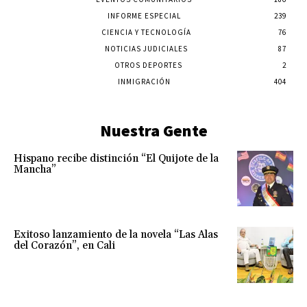
INFORME ESPECIAL
239
CIENCIA Y TECNOLOGÍA
76
NOTICIAS JUDICIALES
87
OTROS DEPORTES
2
INMIGRACIÓN
404
Nuestra Gente
Hispano recibe distinción “El Quijote de la
Mancha”
Exitoso lanzamiento de la novela “Las Alas
del Corazón”, en Cali