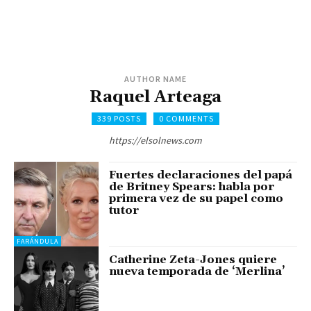
AUTHOR NAME
Raquel Arteaga
339 POSTS
0 COMMENTS
https://elsolnews.com
Fuertes declaraciones del papá
de Britney Spears: habla por
primera vez de su papel como
tutor
FARÁNDULA
Catherine Zeta-Jones quiere
nueva temporada de ‘Merlina’