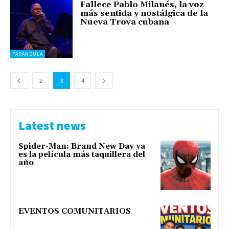
Fallece Pablo Milanés, la voz
más sentida y nostálgica de la
Nueva Trova cubana
FARÁNDULA
2
3
4
Latest news
Spider-Man: Brand New Day ya
es la película más taquillera del
año
EVENTOS COMUNITARIOS