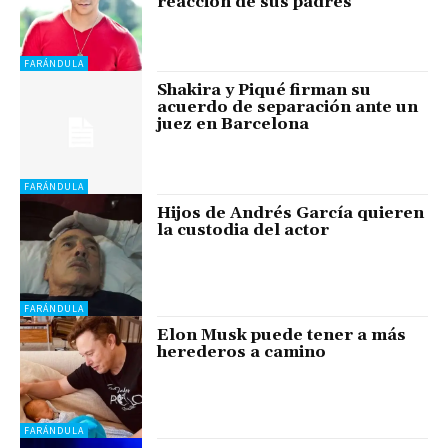
reacción de sus padres
FARÁNDULA
Shakira y Piqué firman su
acuerdo de separación ante un
juez en Barcelona
FARÁNDULA
Hijos de Andrés García quieren
la custodia del actor
FARÁNDULA
Elon Musk puede tener a más
herederos a camino
FARÁNDULA