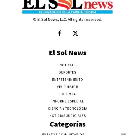
© El Sol News, LLC. All rights reserved.
El Sol News
NOTICIAS
DEPORTES
ENTRETENIMIENTO
VIVIR MEJOR
COLUMNA
INFORME ESPECIAL
CIENCIA Y TECNOLOGÍA
NOTICIAS JUDICIALES
Categorías
EVENTOS COMUNITARIOS
186