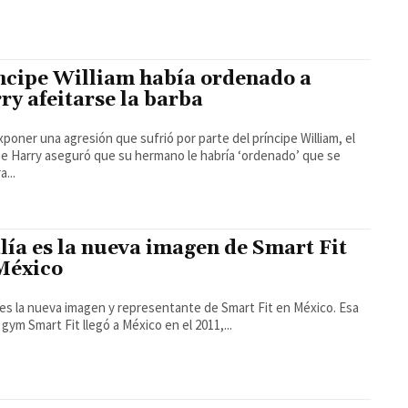
ncipe William había ordenado a
ry afeitarse la barba
xponer una agresión que sufrió por parte del príncipe William, el
pe Harry aseguró que su hermano le habría ‘ordenado’ que se
a...
lía es la nueva imagen de Smart Fit
México
 es la nueva imagen y representante de Smart Fit en México. Esa
 gym Smart Fit llegó a México en el 2011,...