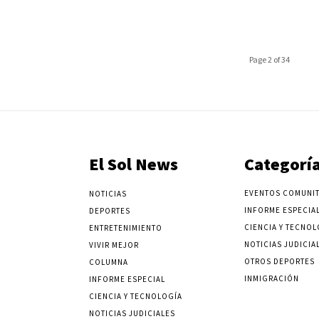
Page 2 of 34
El Sol News
Categorí
EVENTOS COMUNIT
NOTICIAS
INFORME ESPECIA
DEPORTES
CIENCIA Y TECNOL
ENTRETENIMIENTO
NOTICIAS JUDICIA
VIVIR MEJOR
OTROS DEPORTES
COLUMNA
INMIGRACIÓN
INFORME ESPECIAL
CIENCIA Y TECNOLOGÍA
NOTICIAS JUDICIALES