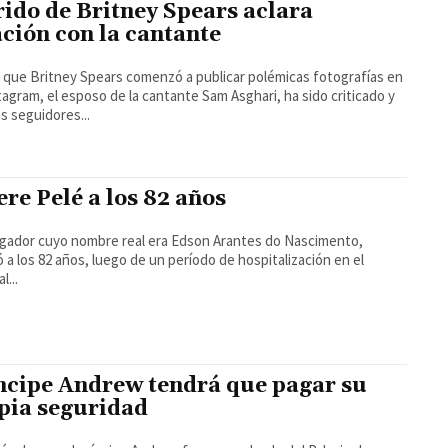
ido de Britney Spears aclara
ación con la cantante
que Britney Spears comenzó a publicar polémicas fotografías en
tagram, el esposo de la cantante Sam Asghari, ha sido criticado y
s seguidores...
re Pelé a los 82 años
ugador cuyo nombre real era Edson Arantes do Nascimento,
ió a los 82 años, luego de un período de hospitalización en el
l...
ncipe Andrew tendrá que pagar su
pia seguridad