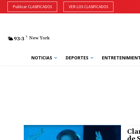
Publicar CLASIFICADOS
VER LOS CLASIFICADOS
93.3
F
New York
NOTICIAS
DEPORTES
ENTRETENIMIEN
Cla
de 