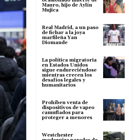
ocasionado muerte de
Mauro, hijo de Aylín
Mujica
Real Madrid, a un paso
de fichar a la joya
marfileña Yan
Diomande
La política migratoria
en Estados Unidos
sigue endureciéndose
mientras crecen los
desafíos legales y
humanitarios
Prohíben venta de
dispositivos de vapeo
camuflados para
proteger a menores
Westchester