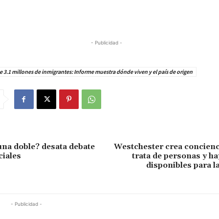
- Publicidad -
e 3.1 millones de inmigrantes: Informe muestra dónde viven y el país de origen
una doble? desata debate
Westchester crea concienc
ciales
trata de personas y h
disponibles para l
- Publicidad -