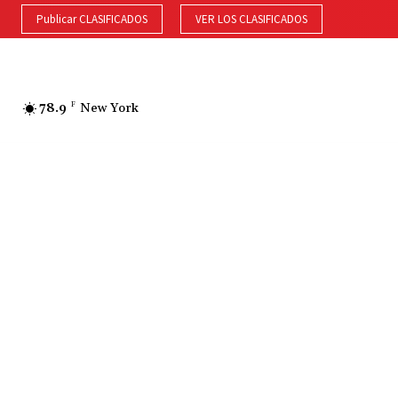
Publicar CLASIFICADOS
VER LOS CLASIFICADOS
78.9
F
New York