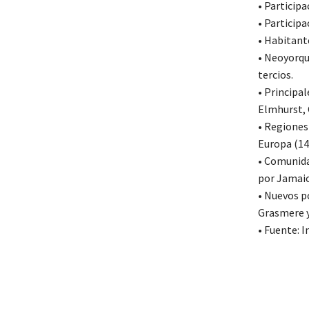
• Participa
• Participa
• Habitant
• Neoyorqu
tercios.
• Principal
Elmhurst, 
• Regiones
Europa (14
• Comunida
por Jamaic
• Nuevos p
Grasmere y
• Fuente: 