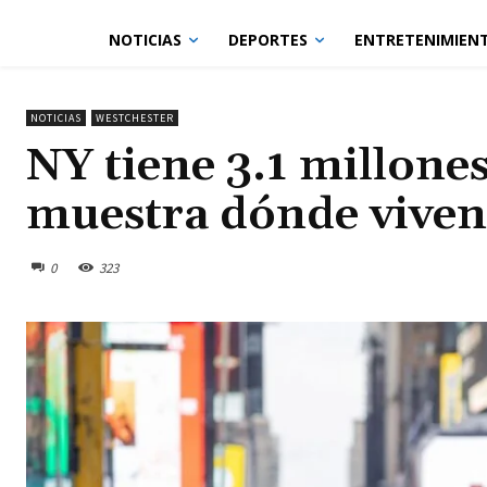
NOTICIAS
DEPORTES
ENTRETENIMIEN
NOTICIAS
WESTCHESTER
NY tiene 3.1 millone
muestra dónde viven 
0
323