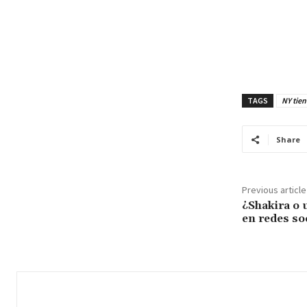
TAGS
NY tien
Share
Previous article
¿Shakira o 
en redes so