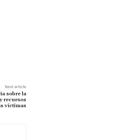
Next article
ia sobre la
ay recursos
as víctimas