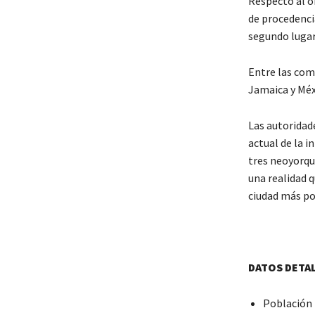
Respecto al o
de procedencia
segundo lugar
Entre las com
Jamaica y Méxi
Las autoridad
actual de la i
tres neoyorqu
una realidad q
ciudad más po
DATOS DETA
Población 