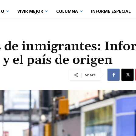
TO
VIVIR MEJOR
COLUMNA
INFORME ESPECIAL
s de inmigrantes: Inf
y el país de origen
Share