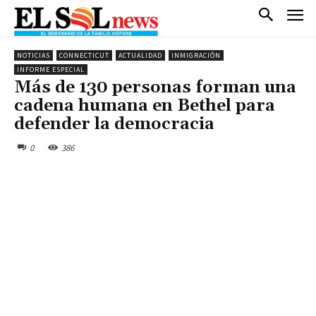
NOTICIAS
CONNECTICUT
ACTUALIDAD
INMIGRACIÓN
INFORME ESPECIAL
Más de 130 personas forman una
cadena humana en Bethel para
defender la democracia
0
386