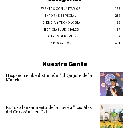
EVENTOS COMUNITARIOS
186
INFORME ESPECIAL
239
CIENCIA Y TECNOLOGÍA
76
NOTICIAS JUDICIALES
87
OTROS DEPORTES
2
INMIGRACIÓN
404
Nuestra Gente
Hispano recibe distinción “El Quijote de la
Mancha”
Exitoso lanzamiento de la novela “Las Alas
del Corazón”, en Cali