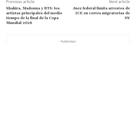
Previous article
Next article
Shakira, Madonna y BTS: los
Juez federal limita arrestos de
artistas principales del medio
ICE en cortes migratorias de
tiempo de la final de la Copa
NY
Mundial 2026
- Publicidad -