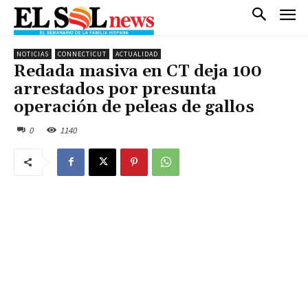
NOTICIAS
CONNECTICUT
ACTUALIDAD
Redada masiva en CT deja 100
arrestados por presunta
operación de peleas de gallos
0
1140