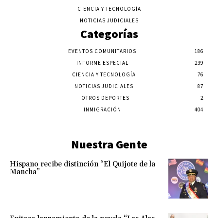
CIENCIA Y TECNOLOGÍA
NOTICIAS JUDICIALES
Categorías
EVENTOS COMUNITARIOS
186
INFORME ESPECIAL
239
CIENCIA Y TECNOLOGÍA
76
NOTICIAS JUDICIALES
87
OTROS DEPORTES
2
INMIGRACIÓN
404
Nuestra Gente
Hispano recibe distinción “El Quijote de la
Mancha”