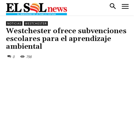
NOTICIAS
WESTCHESTER
Westchester ofrece subvenciones
escolares para el aprendizaje
ambiental
0
798