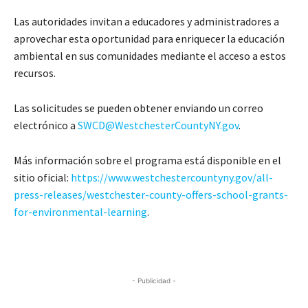
Las autoridades invitan a educadores y administradores a
aprovechar esta oportunidad para enriquecer la educación
ambiental en sus comunidades mediante el acceso a estos
recursos.
Las solicitudes se pueden obtener enviando un correo
electrónico a
SWCD@WestchesterCountyNY.gov
.
Más información sobre el programa está disponible en el
sitio oficial:
https://www.westchestercountyny.gov/all-
press-releases/westchester-county-offers-school-grants-
for-environmental-learning
.
- Publicidad -