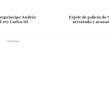
 expríncipe Andrés
Exjefe de policía d
 rey Carlos III
arrestado y acusa
- Publicidad -