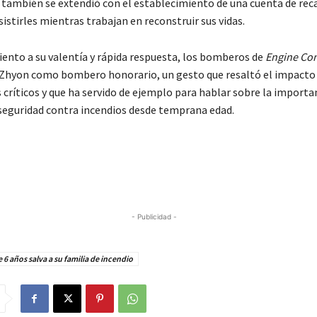
d también se extendió con el establecimiento de una cuenta de rec
istirles mientras trabajan en reconstruir sus vidas.
ento a su valentía y rápida respuesta, los bomberos de
Engine Co
hyon como bombero honorario, un gesto que resaltó el impacto 
ríticos y que ha servido de ejemplo para hablar sobre la importan
seguridad contra incendios desde temprana edad.
- Publicidad -
 6 años salva a su familia de incendio