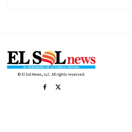
© El Sol News, LLC. All rights reserved.