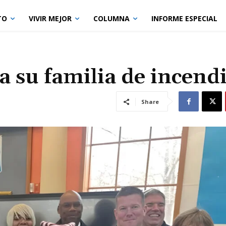
TO
VIVIR MEJOR
COLUMNA
INFORME ESPECIAL
a su familia de incend
Share