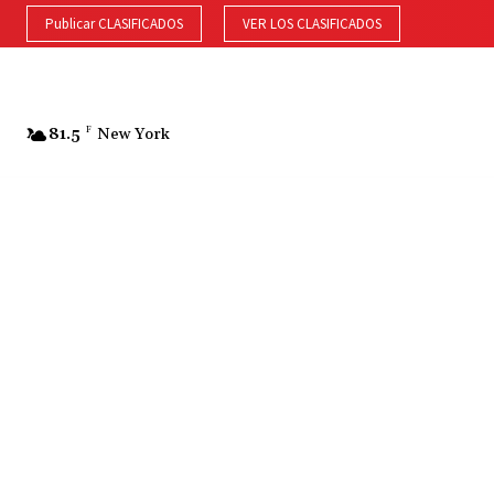
Publicar CLASIFICADOS
VER LOS CLASIFICADOS
81.5
F
New York