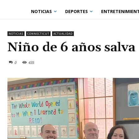
NOTICIAS
DEPORTES
ENTRETENIMIEN
NOTICIAS
CONNECTICUT
ACTUALIDAD
Niño de 6 años salva 
0
435