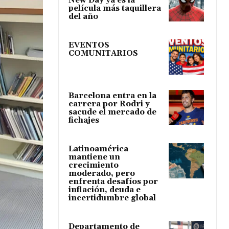
New Day ya es la
película más taquillera
del año
EVENTOS
COMUNITARIOS
Barcelona entra en la
carrera por Rodri y
sacude el mercado de
fichajes
Latinoamérica
mantiene un
crecimiento
moderado, pero
enfrenta desafíos por
inflación, deuda e
incertidumbre global
Departamento de