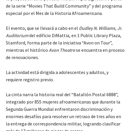
de la serie “Movies That Build Community” y del programa
especial por el Mes de la Historia Afroamericana.
El evento, que se llevará a cabo en el
Dudley N. Williams, Jr.
Auditorium
del edificio DiMattia, en 1 Public Library Plaza,
Stamford, forma parte de la iniciativa “Avon on Tour”,
mientras el histórico
Avon Theatre
se encuentra en proceso
de renovaciones.
La actividad está dirigida a adolescentes y adultos, y
requiere registro previo.
La cinta narra la historia real del “Batallón Postal 6888”,
integrado por 855 mujeres afroamericanas que durante la
Segunda Guerra Mundial enfrentaron discriminación y
enormes desafíos para resolver un retraso de tres años en
la entrega de correspondencia militar, logrando clasificar
más de 17 millones de piezas de correo.