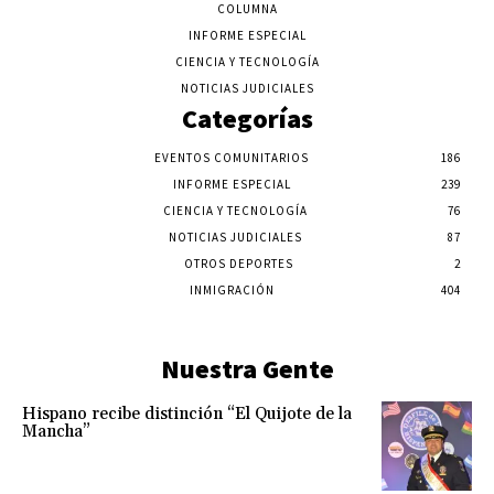
COLUMNA
INFORME ESPECIAL
CIENCIA Y TECNOLOGÍA
NOTICIAS JUDICIALES
Categorías
EVENTOS COMUNITARIOS
186
INFORME ESPECIAL
239
CIENCIA Y TECNOLOGÍA
76
NOTICIAS JUDICIALES
87
OTROS DEPORTES
2
INMIGRACIÓN
404
Nuestra Gente
Hispano recibe distinción “El Quijote de la
Mancha”