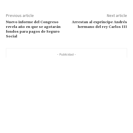
Previous article
Next article
Nuevo informe del Congreso
Arrestan al expríncipe Andrés
revela año en que se agotarán
hermano del rey Carlos III
fondos para pagos de Seguro
Social
- Publicidad -