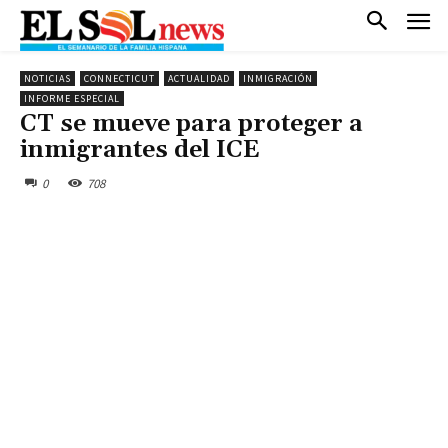
NOTICIAS
CONNECTICUT
ACTUALIDAD
INMIGRACIÓN
INFORME ESPECIAL
CT se mueve para proteger a
inmigrantes del ICE
0
708