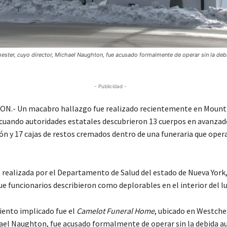
ester, cuyo director, Michael Naughton, fue acusado formalmente de operar sin la deb
- Publicidad -
.- Un macabro hallazgo fue realizado recientemente en Mount
cuando autoridades estatales descubrieron 13 cuerpos en avanzad
n y 17 cajas de restos cremados dentro de una funeraria que oper
, realizada por el Departamento de Salud del estado de Nueva York
e funcionarios describieron como deplorables en el interior del lu
iento implicado fue el
Camelot Funeral Home
, ubicado en Westche
hael Naughton, fue acusado formalmente de operar sin la debida a