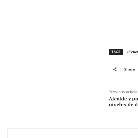
TAGS
13 cuer
Share
Previous article
Alcalde y p
niveles de d