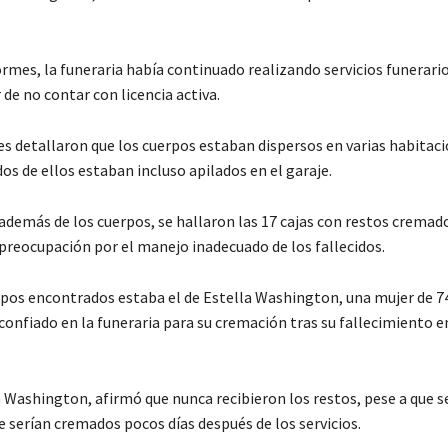
ormes, la funeraria había continuado realizando servicios funerari
de no contar con licencia activa.
es detallaron que los cuerpos estaban dispersos en varias habitaci
 dos de ellos estaban incluso apilados en el garaje.
además de los cuerpos, se hallaron las 17 cajas con restos cremado
 preocupación por el manejo inadecuado de los fallecidos.
rpos encontrados estaba el de Estella Washington, una mujer de 7
 confiado en la funeraria para su cremación tras su fallecimiento 
 Washington, afirmó que nunca recibieron los restos, pese a que se
 serían cremados pocos días después de los servicios.