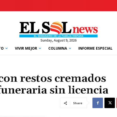
Sunday, August 9, 2026
TO
VIVIR MEJOR
COLUMNA
INFORME ESPECIAL
s con restos cremados
uneraria sin licencia
Share