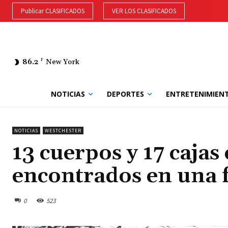
Publicar CLASIFICADOS
VER LOS CLASIFICADOS
86.2
F
New York
NOTICIAS
DEPORTES
ENTRETENIMIEN
NOTICIAS
WESTCHESTER
13 cuerpos y 17 caja
encontrados en una f
0
523