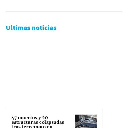
Ultimas noticias
47 muertos y 20
estructuras colapsadas
tras terremoto en