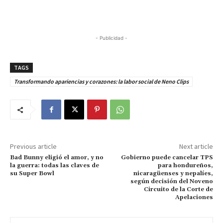
- Publicidad -
TAGS
Transformando apariencias y corazones: la labor social de Neno Clips
Previous article
Next article
Bad Bunny eligió el amor, y no
Gobierno puede cancelar TPS
la guerra: todas las claves de
para hondureños,
su Super Bowl
nicaragüenses y nepalíes,
según decisión del Noveno
Circuito de la Corte de
Apelaciones