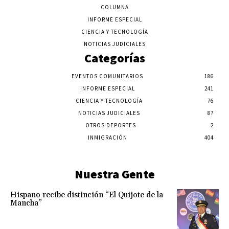
COLUMNA
INFORME ESPECIAL
CIENCIA Y TECNOLOGÍA
NOTICIAS JUDICIALES
Categorías
EVENTOS COMUNITARIOS
186
INFORME ESPECIAL
241
CIENCIA Y TECNOLOGÍA
76
NOTICIAS JUDICIALES
87
OTROS DEPORTES
2
INMIGRACIÓN
404
Nuestra Gente
Hispano recibe distinción “El Quijote de la
Mancha”