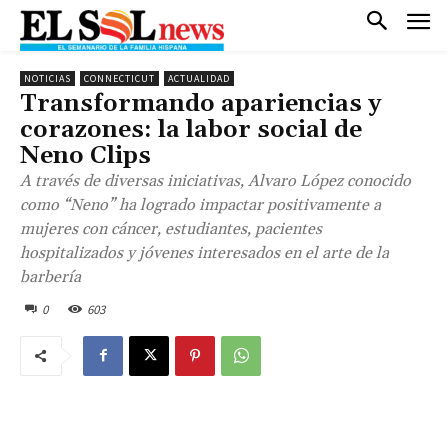
NOTICIAS
CONNECTICUT
ACTUALIDAD
Transformando apariencias y
corazones: la labor social de
Neno Clips
A través de diversas iniciativas, Alvaro López conocido
como “Neno” ha logrado impactar positivamente a
mujeres con cáncer, estudiantes, pacientes
hospitalizados y jóvenes interesados en el arte de la
barbería
0
603