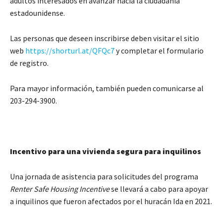
adultos interesados en avanzar hacia la ciudadanía
estadounidense.
Las personas que deseen inscribirse deben visitar el sitio
web
https://shorturl.at/QFQc7
y completar el formulario
de registro.
Para mayor información, también pueden comunicarse al
203-294-3900.
Incentivo para una vivienda segura para inquilinos
Una jornada de asistencia para solicitudes del programa
Renter Safe Housing Incentive
se llevará a cabo para apoyar
a inquilinos que fueron afectados por el huracán Ida en 2021.