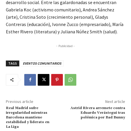
desarrollo social. Entre las galardonadas se encuentran
Gabriela Koc (activismo comunitario), Andrea Sánchez
(arte), Cristina Soto (crecimiento personal), Gladys
Contreras (educación), Ivonne Zucco (empresariado), María
Esther Rivero (literatura) y Juliana Núñez Smith (salud).
- Publicidad -
TAGS
EVENTOS COMUNITARIOS
Previous article
Next article
Real Madrid sufre
Astrid Rivera arremete contra
irregularidad mientras
Eduardo Verástegui tras
Barcelona mantiene
polémica por Bad Bunny
estabilidad y liderato en
La Liga