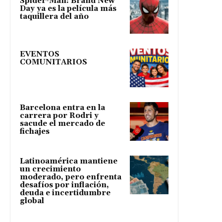
Spider-Man: Brand New
Day ya es la película más
taquillera del año
EVENTOS
COMUNITARIOS
Barcelona entra en la
carrera por Rodri y
sacude el mercado de
fichajes
Latinoamérica mantiene
un crecimiento
moderado, pero enfrenta
desafíos por inflación,
deuda e incertidumbre
global