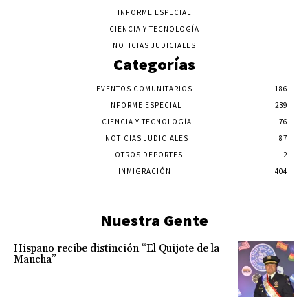
INFORME ESPECIAL
CIENCIA Y TECNOLOGÍA
NOTICIAS JUDICIALES
Categorías
EVENTOS COMUNITARIOS
186
INFORME ESPECIAL
239
CIENCIA Y TECNOLOGÍA
76
NOTICIAS JUDICIALES
87
OTROS DEPORTES
2
INMIGRACIÓN
404
Nuestra Gente
Hispano recibe distinción “El Quijote de la
Mancha”