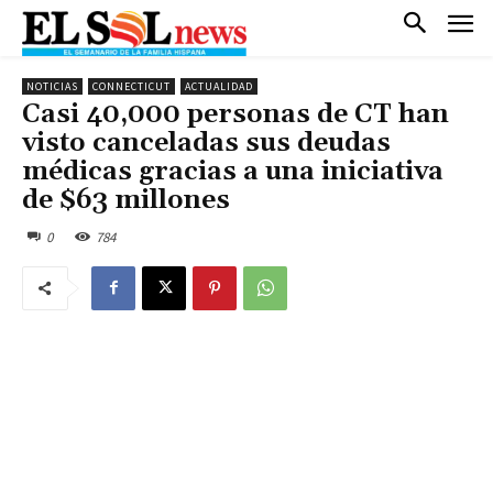
NOTICIAS
CONNECTICUT
ACTUALIDAD
Casi 40,000 personas de CT han
visto canceladas sus deudas
médicas gracias a una iniciativa
de $63 millones
0
784