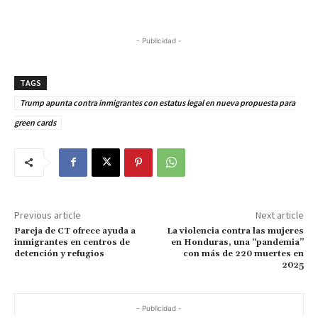
- Publicidad -
TAGS
Trump apunta contra inmigrantes con estatus legal en nueva propuesta para
green cards
Previous article
Next article
Pareja de CT ofrece ayuda a
La violencia contra las mujeres
inmigrantes en centros de
en Honduras, una “pandemia”
detención y refugios
con más de 220 muertes en
2025
- Publicidad -