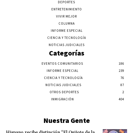
DEPORTES
ENTRETENIMIENTO
VIVIR MEJOR
COLUMNA
INFORME ESPECIAL
CIENCIA Y TECNOLOGÍA
NOTICIAS JUDICIALES
Categorías
EVENTOS COMUNITARIOS
186
INFORME ESPECIAL
239
CIENCIA Y TECNOLOGÍA
76
NOTICIAS JUDICIALES
87
OTROS DEPORTES
2
INMIGRACIÓN
404
Nuestra Gente
Hispano recibe distinción “El Quijote de la