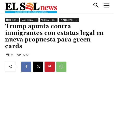
NOTICIAS
NACIONALES
ACTUALIDAD
INMIGRACIÓN
Trump apunta contra
inmigrantes con estatus legal en
nueva propuesta para green
cards
0
1717