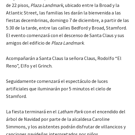
de 22 pisos,
Plaza Landmark
, ubicado entre la Broad y la
Atlantic Street, las familias les darán la bienvenida a las
fiestas decembrinas, domingo 7 de diciembre, a partir de las
5:30 de la tarde, entre las calles Bedford y Broad, Stamford.
El evento comenzará con el descenso de Santa Claus y sus
amigos del edificio de
Plaza Landmark
.
Acompañarán a Santa Claus la señora Claus, Rodolfo “El
Reno”, Elfo y el Grinch.
Seguidamente comenzará el espectáculo de luces
artificiales que iluminarán por 5 minutos el cielo de
Stamford.
La fiesta terminará en el
Latham Park
con el encendido del
árbol de Navidad por parte de la alcaldesa Caroline
Simmons, y los asistentes podrán disfrutar de villancicos y
canciones navideñas interpretados por niños.