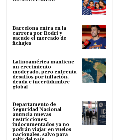
Barcelona entra en la
carrera por Rodri y
sacude el mercado de
fichajes
Latinoamérica mantiene
un crecimiento
moderado, pero enfrenta
desafíos por inflación,
deuda e incertidumbre
global
Departamento de
Seguridad Nacional
anuncia nuevas
restricciones:
indocumentados ya no
podrán viajar en vuelos
nacionales, salvo para
salir del país