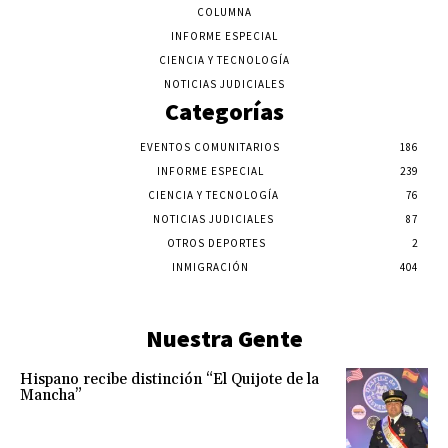
COLUMNA
INFORME ESPECIAL
CIENCIA Y TECNOLOGÍA
NOTICIAS JUDICIALES
Categorías
EVENTOS COMUNITARIOS
186
INFORME ESPECIAL
239
CIENCIA Y TECNOLOGÍA
76
NOTICIAS JUDICIALES
87
OTROS DEPORTES
2
INMIGRACIÓN
404
Nuestra Gente
Hispano recibe distinción “El Quijote de la
Mancha”