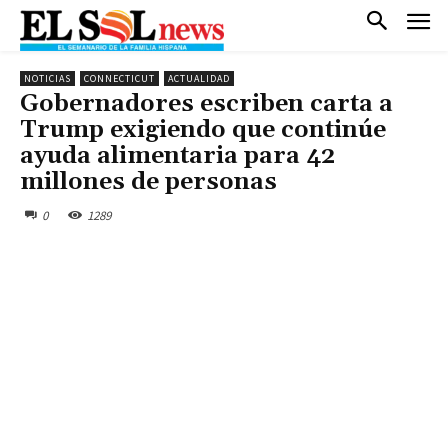
NOTICIAS
CONNECTICUT
ACTUALIDAD
Gobernadores escriben carta a
Trump exigiendo que continúe
ayuda alimentaria para 42
millones de personas
0
1289