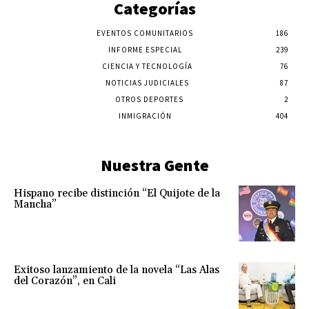
Categorías
EVENTOS COMUNITARIOS
186
INFORME ESPECIAL
239
CIENCIA Y TECNOLOGÍA
76
NOTICIAS JUDICIALES
87
OTROS DEPORTES
2
INMIGRACIÓN
404
Nuestra Gente
Hispano recibe distinción “El Quijote de la
Mancha”
Exitoso lanzamiento de la novela “Las Alas
del Corazón”, en Cali