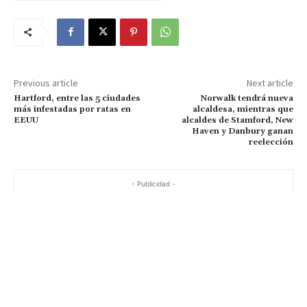
Previous article
Next article
Hartford, entre las 5 ciudades
Norwalk tendrá nueva
más infestadas por ratas en
alcaldesa, mientras que
EEUU
alcaldes de Stamford, New
Haven y Danbury ganan
reelección
- Publicidad -