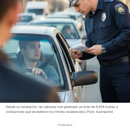
Desde su instalación, las cámaras han generado un total de 9,819 multas a
conductores que excedieron los límites establecidos (Foto: Ilustración).
- Publicidad -