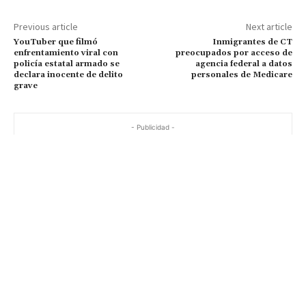
Previous article
Next article
YouTuber que filmó
Inmigrantes de CT
enfrentamiento viral con
preocupados por acceso de
policía estatal armado se
agencia federal a datos
declara inocente de delito
personales de Medicare
grave
- Publicidad -