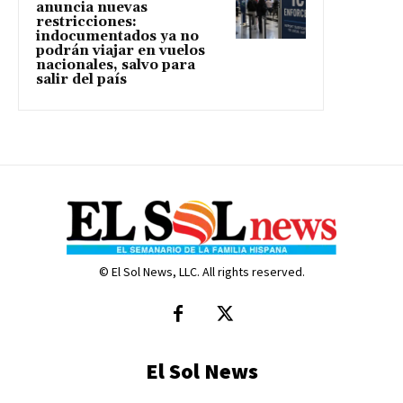
anuncia nuevas
restricciones:
indocumentados ya no
podrán viajar en vuelos
nacionales, salvo para
salir del país
© El Sol News, LLC. All rights reserved.
El Sol News