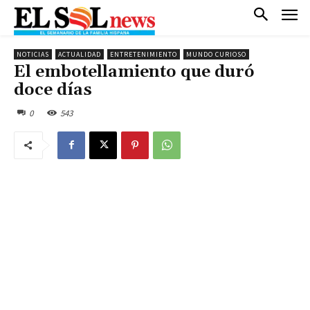
NOTICIAS
ACTUALIDAD
ENTRETENIMIENTO
MUNDO CURIOSO
El embotellamiento que duró
doce días
0
543