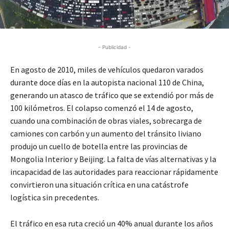
- Publicidad -
En agosto de 2010, miles de vehículos quedaron varados
durante doce días en la autopista nacional 110 de China,
generando un atasco de tráfico que se extendió por más de
100 kilómetros. El colapso comenzó el 14 de agosto,
cuando una combinación de obras viales, sobrecarga de
camiones con carbón y un aumento del tránsito liviano
produjo un cuello de botella entre las provincias de
Mongolia Interior y Beijing. La falta de vías alternativas y la
incapacidad de las autoridades para reaccionar rápidamente
convirtieron una situación crítica en una catástrofe
logística sin precedentes.
El tráfico en esa ruta creció un 40% anual durante los años