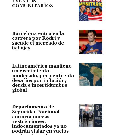
EVENTOS
COMUNITARIOS
Barcelona entra en la
carrera por Rodri y
sacude el mercado de
fichajes
Latinoamérica mantiene
un crecimiento
moderado, pero enfrenta
desafíos por inflación,
deuda e incertidumbre
global
Departamento de
Seguridad Nacional
anuncia nuevas
restricciones:
indocumentados ya no
podrán viajar en vuelos