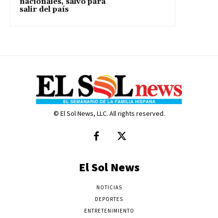
nacionales, salvo para
salir del país
© El Sol News, LLC. All rights reserved.
El Sol News
NOTICIAS
DEPORTES
ENTRETENIMIENTO