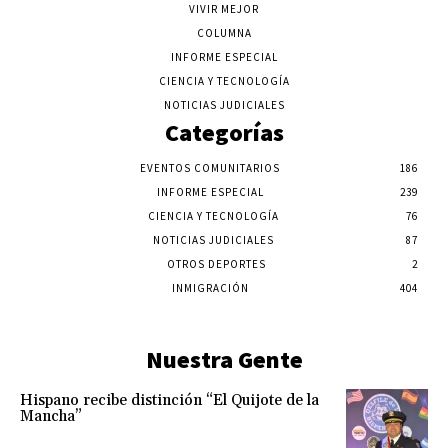
VIVIR MEJOR
COLUMNA
INFORME ESPECIAL
CIENCIA Y TECNOLOGÍA
NOTICIAS JUDICIALES
Categorías
EVENTOS COMUNITARIOS
186
INFORME ESPECIAL
239
CIENCIA Y TECNOLOGÍA
76
NOTICIAS JUDICIALES
87
OTROS DEPORTES
2
INMIGRACIÓN
404
Nuestra Gente
Hispano recibe distinción “El Quijote de la
Mancha”