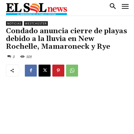
NOTICIAS
WESTCHESTER
Condado anuncia cierre de playas
debido a la lluvia en New
Rochelle, Mamaroneck y Rye
0
509