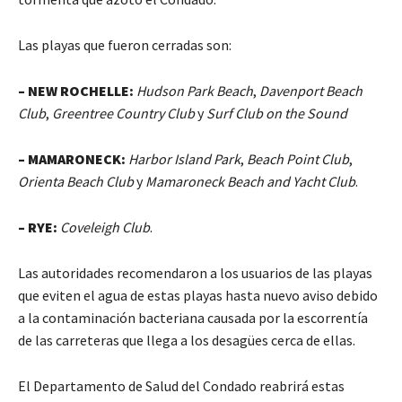
Las playas que fueron cerradas son:
– NEW ROCHELLE:
Hudson Park Beach
,
Davenport Beach
Club
,
Greentree Country Club
y
Surf Club on the Sound
– MAMARONECK:
Harbor Island Park
,
Beach Point Club
,
Orienta Beach Club
y
Mamaroneck Beach and Yacht Club
.
– RYE:
Coveleigh Club
.
Las autoridades recomendaron a los usuarios de las playas
que eviten el agua de estas playas hasta nuevo aviso debido
a la contaminación bacteriana causada por la escorrentía
de las carreteras que llega a los desagües cerca de ellas.
El Departamento de Salud del Condado reabrirá estas