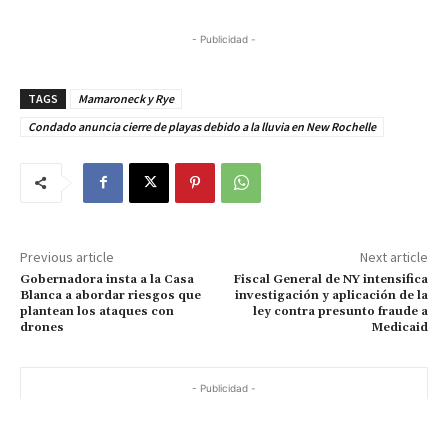
- Publicidad -
TAGS
Mamaroneck y Rye
Condado anuncia cierre de playas debido a la lluvia en New Rochelle
Previous article
Next article
Gobernadora insta a la Casa
Fiscal General de NY intensifica
Blanca a abordar riesgos que
investigación y aplicación de la
plantean los ataques con
ley contra presunto fraude a
drones
Medicaid
- Publicidad -