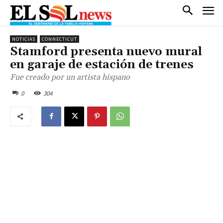
NOTICIAS
CONNECTICUT
Stamford presenta nuevo mural
en garaje de estación de trenes
Fue creado por un artista hispano
0
304