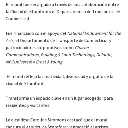
El mural fue encargado a través de una colaboración entre
la Ciudad de Stamford y el Departamento de Transporte de
Connecticut.
Fue financiado con el apoyo del
National Endowment for the
Arts
, el Departamento de Transporte de Connecticut y
patrocinadores corporativos como
Charter
Communications
,
Building & Land Technology
,
Deloitte
,
NBCUniversa
l y
Ernst & Young
.
.El mural refleja la creatividad, diversidad y orgullo de la
ciudad de Stamford.
Transforma un espacio clave en un lugar acogedor para
residentes y visitantes.
La alcaldesa Caroline Simmons destacó que el mural
captura el espíritu de Stamford y agradeció al artista