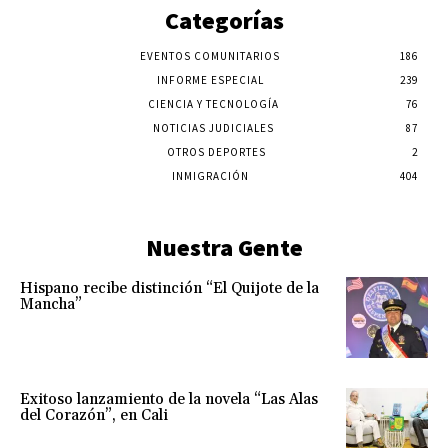
Categorías
EVENTOS COMUNITARIOS
186
INFORME ESPECIAL
239
CIENCIA Y TECNOLOGÍA
76
NOTICIAS JUDICIALES
87
OTROS DEPORTES
2
INMIGRACIÓN
404
Nuestra Gente
Hispano recibe distinción “El Quijote de la
Mancha”
Exitoso lanzamiento de la novela “Las Alas
del Corazón”, en Cali