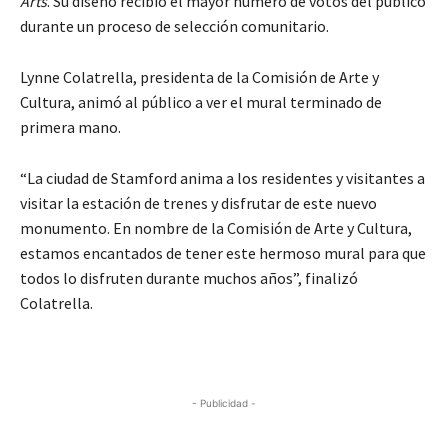
Arts
. Su diseño recibió el mayor número de votos del público
durante un proceso de selección comunitario.
Lynne Colatrella, presidenta de la Comisión de Arte y
Cultura, animó al público a ver el mural terminado de
primera mano.
“La ciudad de Stamford anima a los residentes y visitantes a
visitar la estación de trenes y disfrutar de este nuevo
monumento. En nombre de la Comisión de Arte y Cultura,
estamos encantados de tener este hermoso mural para que
todos lo disfruten durante muchos años”, finalizó
Colatrella.
- Publicidad -