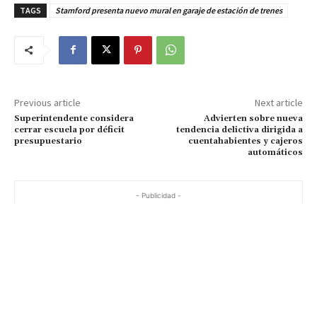
TAGS
Stamford presenta nuevo mural en garaje de estación de trenes
Previous article
Next article
Superintendente considera
Advierten sobre nueva
cerrar escuela por déficit
tendencia delictiva dirigida a
presupuestario
cuentahabientes y cajeros
automáticos
- Publicidad -