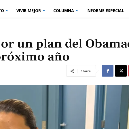
TO
VIVIR MEJOR
COLUMNA
INFORME ESPECIAL
por un plan del Obama
próximo año
Share