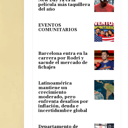
New Day ya es la
película más taquillera
del año
EVENTOS
COMUNITARIOS
Barcelona entra en la
carrera por Rodri y
sacude el mercado de
fichajes
Latinoamérica
mantiene un
crecimiento
moderado, pero
enfrenta desafíos por
inflación, deuda e
incertidumbre global
Departamento de