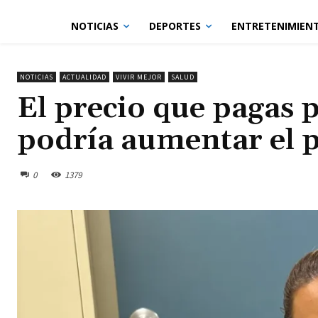
NOTICIAS
DEPORTES
ENTRETENIMIEN
NOTICIAS
ACTUALIDAD
VIVIR MEJOR
SALUD
El precio que pagas 
podría aumentar el 
0
1379