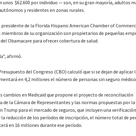
n unos $62.600 por individuo — son, en su gran mayoría, adultos m
autónomos y residentes en zonas rurales.
, presidente de la Florida Hispanic American Chamber of Commerce
 miembros de su organización son propietarios de pequeñas emp
del Obamacare para ofrecer cobertura de salud.
a”, afirmó.
Presupuesto del Congreso (CBO) calculó que si se dejan de aplicar 
entará en 4,2 millones el número de personas sin seguro médico
os cambios en Medicaid que propone el proyecto de reconciliación
a de la Cámara de Representantes y las normas propuestas por la
n Trump para el mercado de seguros, que incluyen una verificación
 la reducción de los períodos de inscripción, el número total de pe
cerá en 16 millones durante ese período.