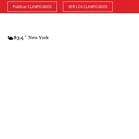
Publicar CLASIFICADOS
VER LOS CLASIFICADOS
83.4
F
New York