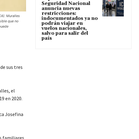
Seguridad Nacional
anuncia nuevas
restricciones:
CA). Muralles
indocumentados ya no
sible que no
podrán viajar en
 puede
vuelos nacionales,
salvo para salir del
país
de sus tres
les, el
19 en 2020.
ca Josefina
s familiares