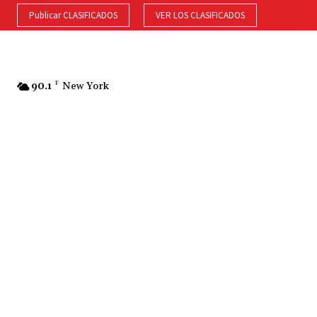
Publicar CLASIFICADOS
VER LOS CLASIFICADOS
90.1
F
New York