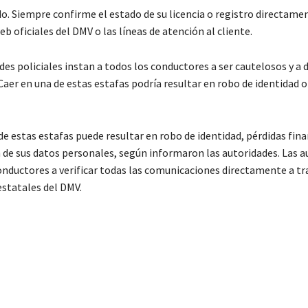
do. Siempre confirme el estado de su licencia o registro directame
web oficiales del DMV o las líneas de atención al cliente.
des policiales instan a todos los conductores a ser cautelosos y a d
aer en una de estas estafas podría resultar en robo de identidad o
de estas estafas puede resultar en robo de identidad, pérdidas fina
n de sus datos personales, según informaron las autoridades. Las a
onductores a verificar todas las comunicaciones directamente a tra
statales del DMV.