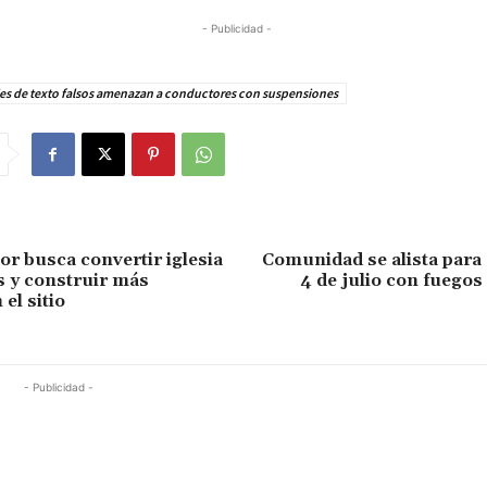
- Publicidad -
es de texto falsos amenazan a conductores con suspensiones
or busca convertir iglesia
Comunidad se alista para 
s y construir más
4 de julio con fuegos 
el sitio
- Publicidad -