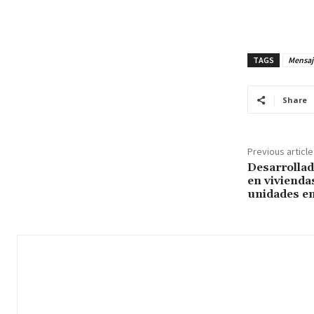
TAGS
Mensaj
Share
Previous article
Desarrollad
en vivienda
unidades en 