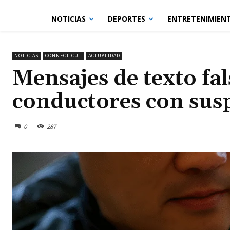
NOTICIAS
DEPORTES
ENTRETENIMIEN
NOTICIAS
CONNECTICUT
ACTUALIDAD
Mensajes de texto fa
conductores con sus
0
287