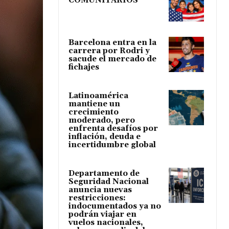
COMUNITARIOS
Barcelona entra en la
carrera por Rodri y
sacude el mercado de
fichajes
Latinoamérica
mantiene un
crecimiento
moderado, pero
enfrenta desafíos por
inflación, deuda e
incertidumbre global
Departamento de
Seguridad Nacional
anuncia nuevas
restricciones:
indocumentados ya no
podrán viajar en
vuelos nacionales,