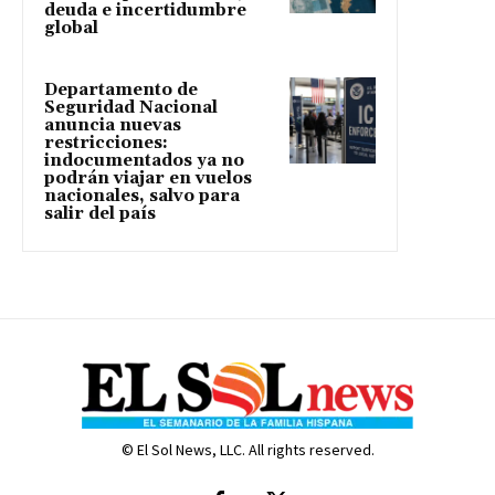
deuda e incertidumbre
global
Departamento de
Seguridad Nacional
anuncia nuevas
restricciones:
indocumentados ya no
podrán viajar en vuelos
nacionales, salvo para
salir del país
© El Sol News, LLC. All rights reserved.