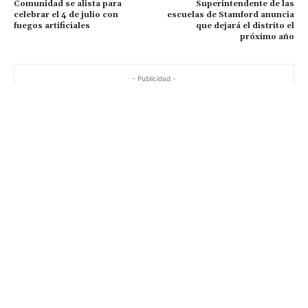
Comunidad se alista para
Superintendente de las
celebrar el 4 de julio con
escuelas de Stamford anuncia
fuegos artificiales
que dejará el distrito el
próximo año
- Publicidad -