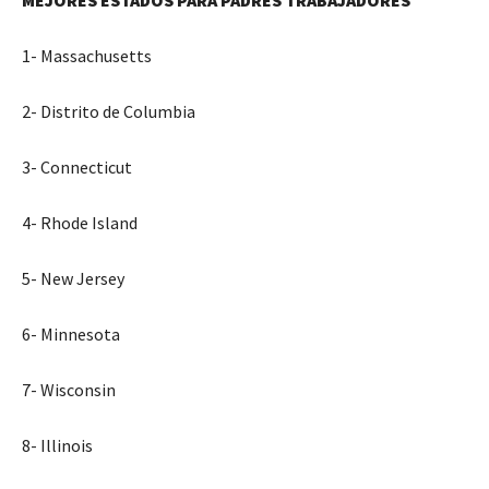
1- Massachusetts
2- Distrito de Columbia
3- Connecticut
4- Rhode Island
5- New Jersey
6- Minnesota
7- Wisconsin
8- Illinois