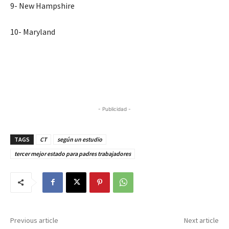
9- New Hampshire
10- Maryland
- Publicidad -
TAGS
CT
según un estudio
tercer mejor estado para padres trabajadores
Previous article
Next article