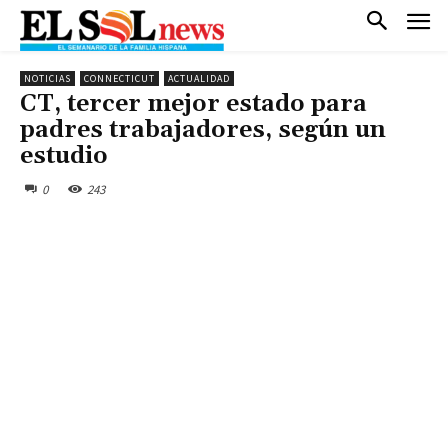
NOTICIAS
CONNECTICUT
ACTUALIDAD
CT, tercer mejor estado para
padres trabajadores, según un
estudio
0
243