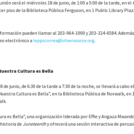
nión será el miércoles 18 de junio, de 1:00 a 5:00 de la tarde, en el
rcer piso de la Biblioteca Pública Ferguson, en 1 Public Library Plaz
formación pueden llamar al 203-964-1000 y 203-324-6584. Además
reo electrónico a
leppscorrea@silversource.org
.
Nuestra Cultura es Bella
8 de junio, de 6:30 de la tarde a 7:30 de la noche, se llevará a cabo 
 Nuestra Cultura es Bella”, en la Biblioteca Pública de Norwalk, en 
alk.
ura es Bella”, una organización liderada por Effie y Angaza Mwando
 historia de
Juneteenth
y ofrecerá una sesión interactiva de percus