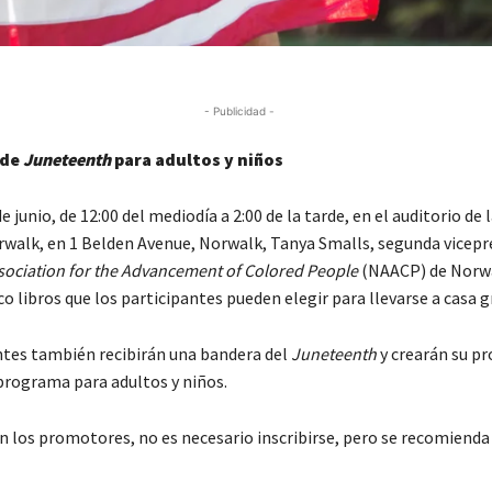
- Publicidad -
 de
Juneteenth
para adultos y niños
e junio, de 12:00 del mediodía a 2:00 de la tarde, en el auditorio de 
rwalk, en 1 Belden Avenue, Norwalk, Tanya Smalls, segunda vicepr
sociation for the Advancement of Colored People
(NAACP) de
Norwa
co libros que los participantes pueden elegir para llevarse a casa g
ntes también recibirán una bandera del
Juneteenth
y crearán su pr
programa para adultos y niños.
n los promotores, no es necesario inscribirse, pero se recomienda 