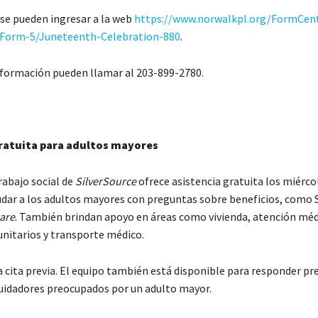
rse pueden ingresar a la web
https://www.norwalkpl.org/FormCent
-Form-5/Juneteenth-Celebration-880
.
formación pueden llamar al 203-899-2780.
gratuita para adultos mayores
rabajo social de
SilverSource
ofrece asistencia gratuita los miérco
udar a los adultos mayores con preguntas sobre beneficios, como 
are
. También brindan apoyo en áreas como vivienda, atención méd
nitarios y transporte médico.
a cita previa. El equipo también está disponible para responder pr
cuidadores preocupados por un adulto mayor.