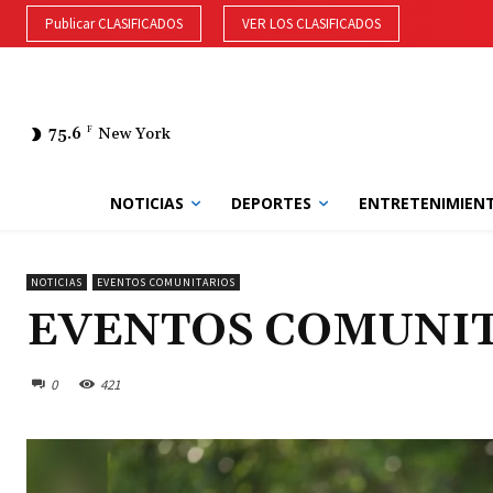
Publicar CLASIFICADOS
VER LOS CLASIFICADOS
75.6
F
New York
NOTICIAS
DEPORTES
ENTRETENIMIEN
NOTICIAS
EVENTOS COMUNITARIOS
EVENTOS COMUNI
0
421