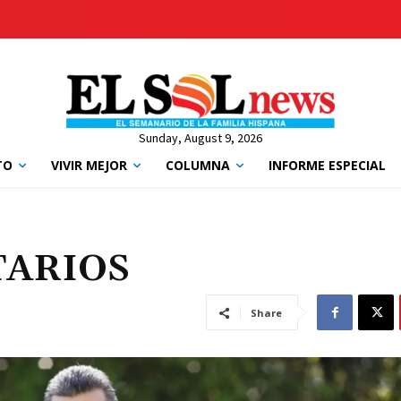
Sunday, August 9, 2026
TO
VIVIR MEJOR
COLUMNA
INFORME ESPECIAL
TARIOS
Share