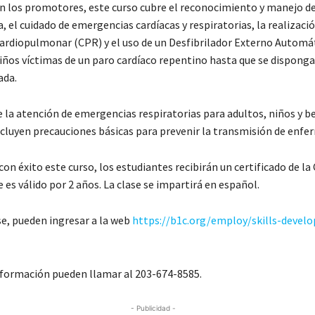
n los promotores, este curso cubre el reconocimiento y manejo de
 el cuidado de emergencias cardíacas y respiratorias, la realizaci
cardiopulmonar (CPR) y el uso de un Desfibrilador Externo Automá
niños víctimas de un paro cardíaco repentino hasta que se disponga
ada.
 la atención de emergencias respiratorias para adultos, niños y b
cluyen precauciones básicas para prevenir la transmisión de enf
on éxito este curso, los estudiantes recibirán un certificado de la
es válido por 2 años. La clase se impartirá en español.
se, pueden ingresar a la web
https://b1c.org/employ/skills-devel
formación pueden llamar al 203-674-8585.
- Publicidad -