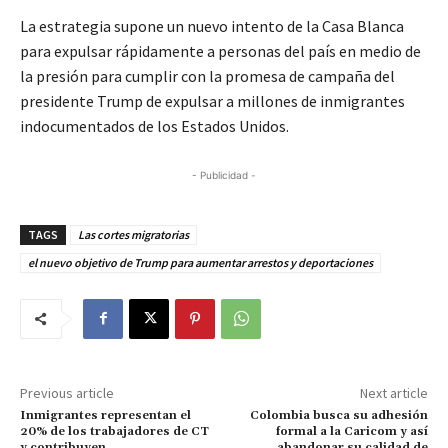
La estrategia supone un nuevo intento de la Casa Blanca
para expulsar rápidamente a personas del país en medio de
la presión para cumplir con la promesa de campaña del
presidente Trump de expulsar a millones de inmigrantes
indocumentados de los Estados Unidos.
- Publicidad -
TAGS
Las cortes migratorias
el nuevo objetivo de Trump para aumentar arrestos y deportaciones
Previous article
Next article
Inmigrantes representan el
Colombia busca su adhesión
20% de los trabajadores de CT
formal a la Caricom y así
y contribuyen
abandonar su calidad de