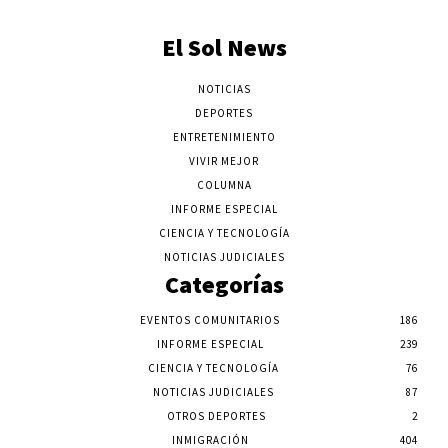
El Sol News
NOTICIAS
DEPORTES
ENTRETENIMIENTO
VIVIR MEJOR
COLUMNA
INFORME ESPECIAL
CIENCIA Y TECNOLOGÍA
NOTICIAS JUDICIALES
Categorías
EVENTOS COMUNITARIOS
186
INFORME ESPECIAL
239
CIENCIA Y TECNOLOGÍA
76
NOTICIAS JUDICIALES
87
OTROS DEPORTES
2
INMIGRACIÓN
404