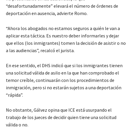
“desafortunadamente” elevará el número de órdenes de
deportación en ausencia, advierte Romo.
“Ahora los abogados no estamos seguros a quién le van a
aplicar esta táctica. Es nuestro deber informarles y dejar
que ellos (los inmigrantes) tomen la decisión de asistir o no
a las audiencias”, recalcó el jurista.
En ese sentido, el DHS indicó que si los inmigrantes tienen
una solicitud válida de asilo en la que han comprobado el
temor creíble, continuarán con los procedimientos de
inmigración, pero si no estarán sujetos a una deportación
“rápida”.
No obstante, Gálvez opina que ICE está usurpando el
trabajo de los jueces de decidir quien tiene una solicitud
válida o no.