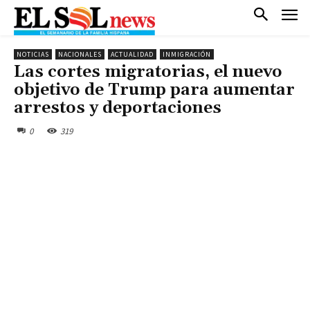
NOTICIAS
NACIONALES
ACTUALIDAD
INMIGRACIÓN
Las cortes migratorias, el nuevo
objetivo de Trump para aumentar
arrestos y deportaciones
0
319