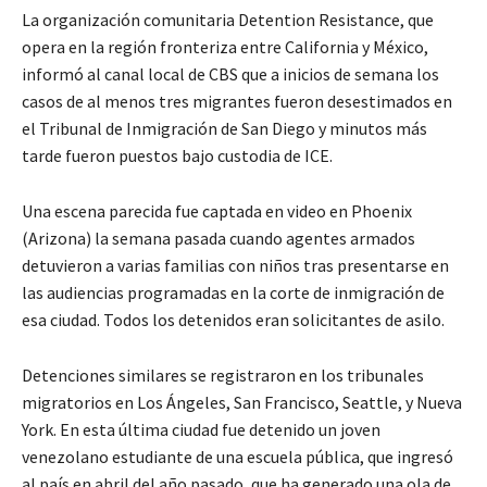
La organización comunitaria Detention Resistance, que
opera en la región fronteriza entre California y México,
informó al canal local de CBS que a inicios de semana los
casos de al menos tres migrantes fueron desestimados en
el Tribunal de Inmigración de San Diego y minutos más
tarde fueron puestos bajo custodia de ICE.
Una escena parecida fue captada en video en Phoenix
(Arizona) la semana pasada cuando agentes armados
detuvieron a varias familias con niños tras presentarse en
las audiencias programadas en la corte de inmigración de
esa ciudad. Todos los detenidos eran solicitantes de asilo.
Detenciones similares se registraron en los tribunales
migratorios en Los Ángeles, San Francisco, Seattle, y Nueva
York. En esta última ciudad fue detenido un joven
venezolano estudiante de una escuela pública, que ingresó
al país en abril del año pasado, que ha generado una ola de