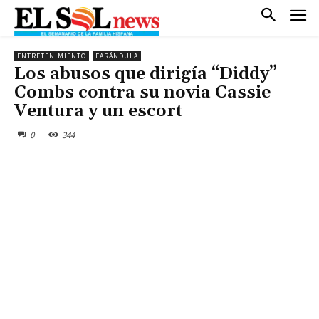
ENTRETENIMIENTO
FARÁNDULA
Los abusos que dirigía “Diddy”
Combs contra su novia Cassie
Ventura y un escort
0
344