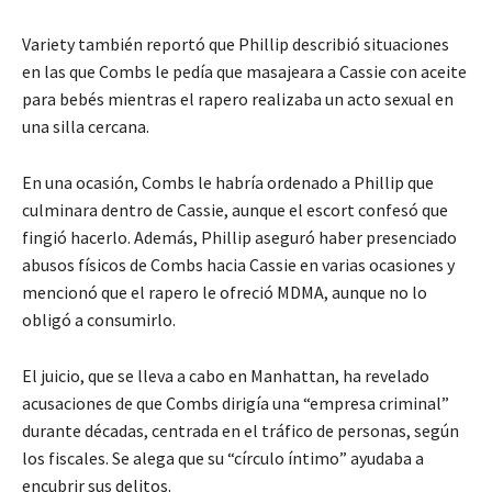
Variety también reportó que Phillip describió situaciones
en las que Combs le pedía que masajeara a Cassie con aceite
para bebés mientras el rapero realizaba un acto sexual en
una silla cercana.
En una ocasión, Combs le habría ordenado a Phillip que
culminara dentro de Cassie, aunque el escort confesó que
fingió hacerlo. Además, Phillip aseguró haber presenciado
abusos físicos de Combs hacia Cassie en varias ocasiones y
mencionó que el rapero le ofreció MDMA, aunque no lo
obligó a consumirlo.
El juicio, que se lleva a cabo en Manhattan, ha revelado
acusaciones de que Combs dirigía una “empresa criminal”
durante décadas, centrada en el tráfico de personas, según
los fiscales. Se alega que su “círculo íntimo” ayudaba a
encubrir sus delitos.