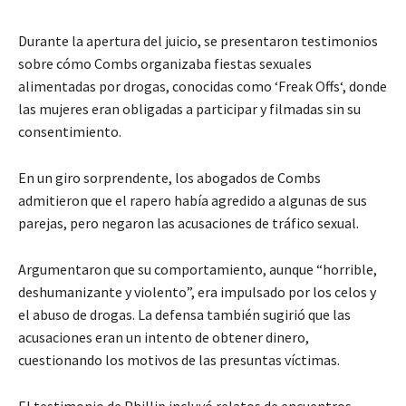
Durante la apertura del juicio, se presentaron testimonios
sobre cómo Combs organizaba fiestas sexuales
alimentadas por drogas, conocidas como ‘Freak Offs‘, donde
las mujeres eran obligadas a participar y filmadas sin su
consentimiento.
En un giro sorprendente, los abogados de Combs
admitieron que el rapero había agredido a algunas de sus
parejas, pero negaron las acusaciones de tráfico sexual.
Argumentaron que su comportamiento, aunque “horrible,
deshumanizante y violento”, era impulsado por los celos y
el abuso de drogas. La defensa también sugirió que las
acusaciones eran un intento de obtener dinero,
cuestionando los motivos de las presuntas víctimas.
El testimonio de Phillip incluyó relatos de encuentros