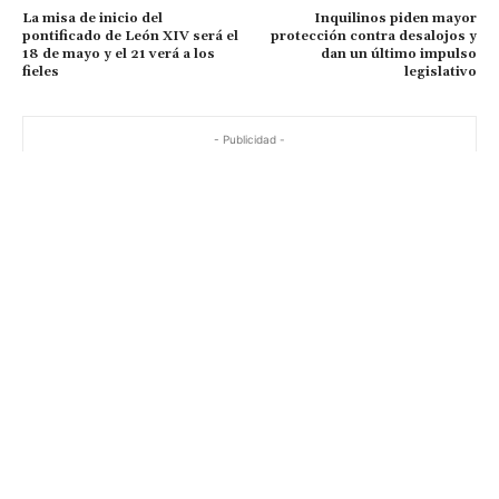
La misa de inicio del
Inquilinos piden mayor
pontificado de León XIV será el
protección contra desalojos y
18 de mayo y el 21 verá a los
dan un último impulso
fieles
legislativo
- Publicidad -