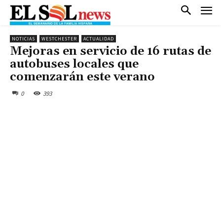
NOTICIAS
WESTCHESTER
ACTUALIDAD
Mejoras en servicio de 16 rutas de
autobuses locales que
comenzarán este verano
0
393