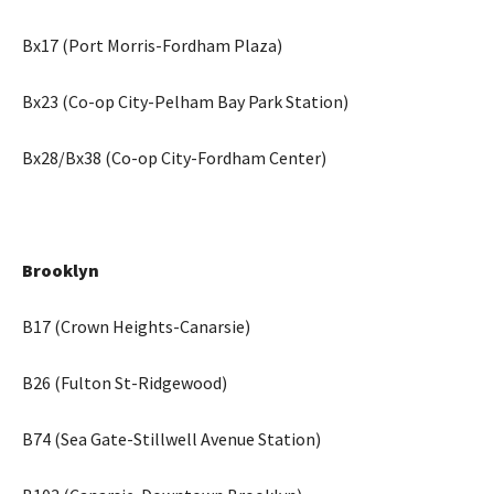
Bx17 (Port Morris-Fordham Plaza)
Bx23 (Co-op City-Pelham Bay Park Station)
Bx28/Bx38 (Co-op City-Fordham Center)
Brooklyn
B17 (Crown Heights-Canarsie)
B26 (Fulton St-Ridgewood)
B74 (Sea Gate-Stillwell Avenue Station)