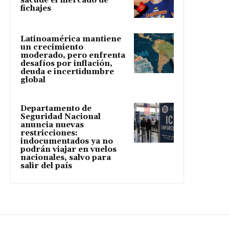
sacude el mercado de
fichajes
Latinoamérica mantiene
un crecimiento
moderado, pero enfrenta
desafíos por inflación,
deuda e incertidumbre
global
Departamento de
Seguridad Nacional
anuncia nuevas
restricciones:
indocumentados ya no
podrán viajar en vuelos
nacionales, salvo para
salir del país