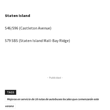
Staten Island
S46/S96 (Castleton Avenue)
S79 SBS (Staten Island Mall-Bay Ridge)
- Publicidad -
TAGS
Mejoras en servicio de 16 rutas de autobuses locales que comenzarán este
verano