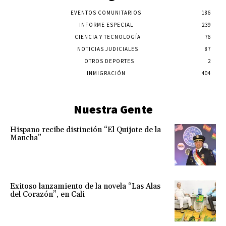
EVENTOS COMUNITARIOS
186
INFORME ESPECIAL
239
CIENCIA Y TECNOLOGÍA
76
NOTICIAS JUDICIALES
87
OTROS DEPORTES
2
INMIGRACIÓN
404
Nuestra Gente
Hispano recibe distinción “El Quijote de la
Mancha”
Exitoso lanzamiento de la novela “Las Alas
del Corazón”, en Cali