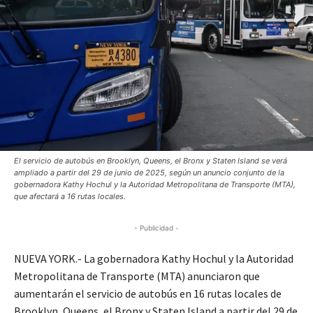
El servicio de autobús en Brooklyn, Queens, el Bronx y Staten Island se verá
ampliado a partir del 29 de junio de 2025, según un anuncio conjunto de la
gobernadora Kathy Hochul y la Autoridad Metropolitana de Transporte (MTA),
que afectará a 16 rutas locales.
- Publicidad -
NUEVA YORK.- La gobernadora Kathy Hochul y la Autoridad
Metropolitana de Transporte (MTA) anunciaron que
aumentarán el servicio de autobús en 16 rutas locales de
Brooklyn, Queens, el Bronx y Staten Island a partir del 29 de