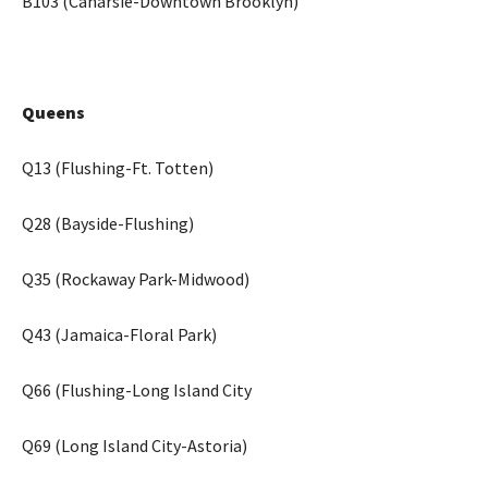
B103 (Canarsie-Downtown Brooklyn)
Queens
Q13 (Flushing-Ft. Totten)
Q28 (Bayside-Flushing)
Q35 (Rockaway Park-Midwood)
Q43 (Jamaica-Floral Park)
Q66 (Flushing-Long Island City
Q69 (Long Island City-Astoria)