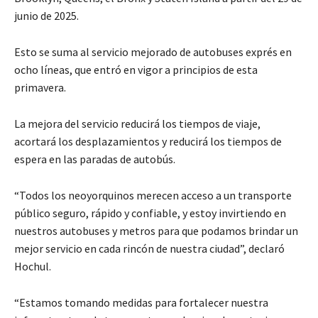
junio de 2025.
Esto se suma al servicio mejorado de autobuses exprés en
ocho líneas, que entró en vigor a principios de esta
primavera.
La mejora del servicio reducirá los tiempos de viaje,
acortará los desplazamientos y reducirá los tiempos de
espera en las paradas de autobús.
“Todos los neoyorquinos merecen acceso a un transporte
público seguro, rápido y confiable, y estoy invirtiendo en
nuestros autobuses y metros para que podamos brindar un
mejor servicio en cada rincón de nuestra ciudad”, declaró
Hochul.
“Estamos tomando medidas para fortalecer nuestra