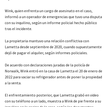
Wink, quien enfrenta un cargo de asesinato en el caso,
informó a un operador de emergencias que tuvo una disputa
con su inquilino, según un informe policial hecho público
tras el incidente.
La propietaria mantuvo una relación conflictiva con
Lametta desde septiembre de 2020, cuando supuestamente
dejó de pagar el alquiler, según informes policiales.
De acuerdo con declaraciones juradas de la policía de
Norwalk, Wink entró en la casa de Lametta el 20 de enero de
2022 para vaciar su refrigerador antes de poner la propiedad
a la venta.
El enfrentamiento posterior, que Lametta grabó en video
con su teléfono a un lado, muestra a Wink de pie frente a su
inquilino en la cocina de la casa, según los documentos.