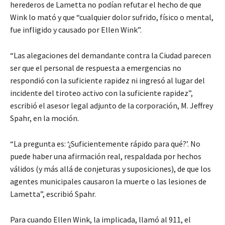
herederos de Lametta no podían refutar el hecho de que
Wink lo mató y que “cualquier dolor sufrido, físico o mental,
fue infligido y causado por Ellen Wink”.
“Las alegaciones del demandante contra la Ciudad parecen
ser que el personal de respuesta a emergencias no
respondió con la suficiente rapidez ni ingresó al lugar del
incidente del tiroteo activo con la suficiente rapidez”,
escribió el asesor legal adjunto de la corporación, M. Jeffrey
Spahr, en la moción.
“La pregunta es: ‘¿Suficientemente rápido para qué?’. No
puede haber una afirmación real, respaldada por hechos
válidos (y más allá de conjeturas y suposiciones), de que los
agentes municipales causaron la muerte o las lesiones de
Lametta”, escribió Spahr.
Para cuando Ellen Wink, la implicada, llamó al 911, el