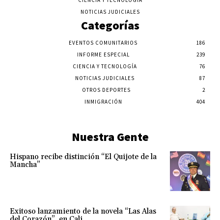
NOTICIAS JUDICIALES
Categorías
EVENTOS COMUNITARIOS
186
INFORME ESPECIAL
239
CIENCIA Y TECNOLOGÍA
76
NOTICIAS JUDICIALES
87
OTROS DEPORTES
2
INMIGRACIÓN
404
Nuestra Gente
Hispano recibe distinción “El Quijote de la
Mancha”
Exitoso lanzamiento de la novela “Las Alas
del Corazón”, en Cali