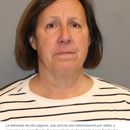
La demanda de seis páginas, que solicita una indemnización por daños y