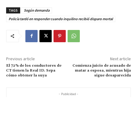
TAGS
Según demanda
Policía tardó en responder cuando inquilino recibió disparo mortal
Previous article
Next article
El 72% de los conductores de
Comienza juicio de acusado de
CT tienen la Real ID. Sepa
matar a esposa, mientras hija
cómo obtener la suya
sigue desaparecida
- Publicidad -