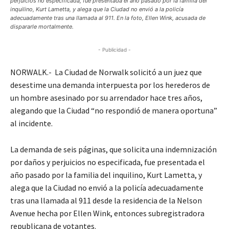
perjuicios no especificada, fue presentada el año pasado por la familia del
inquilino, Kurt Lametta, y alega que la Ciudad no envió a la policía
adecuadamente tras una llamada al 911. En la foto, Ellen Wink, acusada de
dispararle mortalmente.
- Publicidad -
NORWALK.- La Ciudad de Norwalk solicitó a un juez que
desestime una demanda interpuesta por los herederos de
un hombre asesinado por su arrendador hace tres años,
alegando que la Ciudad “no respondió de manera oportuna”
al incidente.
La demanda de seis páginas, que solicita una indemnización
por daños y perjuicios no especificada, fue presentada el
año pasado por la familia del inquilino, Kurt Lametta, y
alega que la Ciudad no envió a la policía adecuadamente
tras una llamada al 911 desde la residencia de la Nelson
Avenue hecha por Ellen Wink, entonces subregistradora
republicana de votantes.