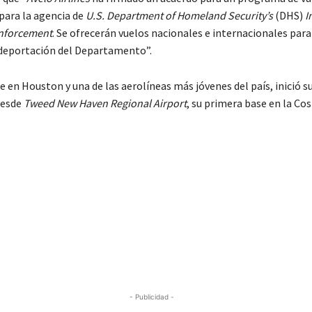
 para la agencia de
U.S. Department of Homeland Security’s
(DHS)
I
Enforcement
. Se ofrecerán vuelos nacionales e internacionales para
e deportación del Departamento”.
de en Houston y una de las aerolíneas más jóvenes del país, inició s
desde
Tweed New Haven Regional Airport
, su primera base en la Cos
- Publicidad -