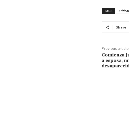
TAGS
Critica
Share
Previous article
Comienza ju
a esposa, m
desapareci