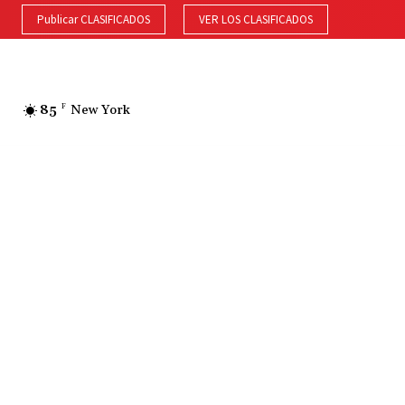
Publicar CLASIFICADOS
VER LOS CLASIFICADOS
85
F
New York