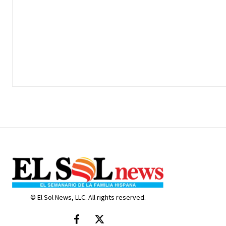
© El Sol News, LLC. All rights reserved.