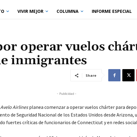
TO
VIVIR MEJOR
COLUMNA
INFORME ESPECIAL
por operar vuelos chár
de inmigrantes
Share
- Publicidad -
-
Avelo Airlines
planea comenzar a operar vuelos chárter para depo
nto de Seguridad Nacional de los Estados Unidos desde Arizona, 
o fuertes críticas de funcionarios de Connecticut y en redes social