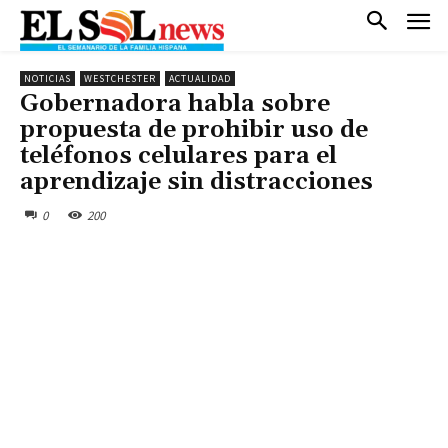
NOTICIAS
WESTCHESTER
ACTUALIDAD
Gobernadora habla sobre
propuesta de prohibir uso de
teléfonos celulares para el
aprendizaje sin distracciones
0
200