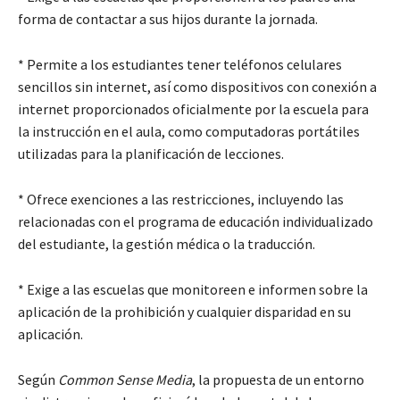
forma de contactar a sus hijos durante la jornada.
* Permite a los estudiantes tener teléfonos celulares
sencillos sin internet, así como dispositivos con conexión a
internet proporcionados oficialmente por la escuela para
la instrucción en el aula, como computadoras portátiles
utilizadas para la planificación de lecciones.
* Ofrece exenciones a las restricciones, incluyendo las
relacionadas con el programa de educación individualizado
del estudiante, la gestión médica o la traducción.
* Exige a las escuelas que monitoreen e informen sobre la
aplicación de la prohibición y cualquier disparidad en su
aplicación.
Según
Common Sense Media
, la propuesta de un entorno