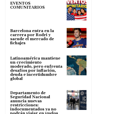
EVENTOS
COMUNITARIOS
Barcelona entra en la
carrera por Rodri y
sacude el mercado de
fichajes
Latinoamérica mantiene
un crecimiento
moderado, pero enfrenta
desafíos por inflación,
deuda e incertidumbre
global
Departamento de
Seguridad Nacional
anuncia nuevas
restricciones:
indocumentados ya no
podrán viajar en vuelos