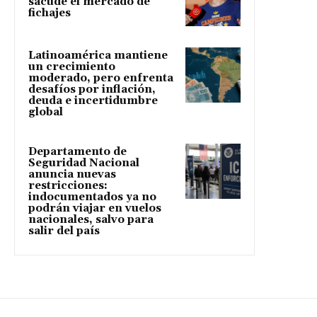
sacude el mercado de
fichajes
Latinoamérica mantiene
un crecimiento
moderado, pero enfrenta
desafíos por inflación,
deuda e incertidumbre
global
Departamento de
Seguridad Nacional
anuncia nuevas
restricciones:
indocumentados ya no
podrán viajar en vuelos
nacionales, salvo para
salir del país