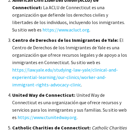
Connecticut:
La ACLU de Connecticut es una
organización que defiende los derechos civiles y
libertades de los individuos, incluyendo los inmigrantes.
Su sitio web es
https://www.acluct.org
.
Centro de Derechos de los Inmigrantes de Yale:
El
Centro de Derechos de los Inmigrantes de Yale es una
organización que ofrece recursos legales y de apoyo a los
inmigrantes en Connecticut. Su sitio web es
https://law.yale.edu/studying-law-yale/clinical-and-
experiential-learning/our-clinics/worker-and-
immigrant-rights-advocacy-clinic
.
United Way de Connecticut:
United Way de
Connecticut es una organización que ofrece recursos y
servicios para los inmigrantes y sus familias. Su sitio web
es
https://www.ctunitedway.org
.
Catholic Charities de Connecticut:
Catholic Charities