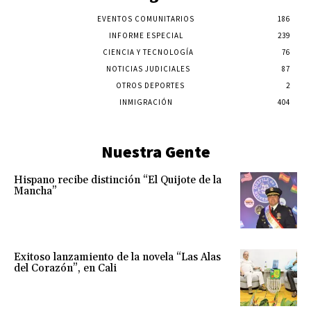
EVENTOS COMUNITARIOS
186
INFORME ESPECIAL
239
CIENCIA Y TECNOLOGÍA
76
NOTICIAS JUDICIALES
87
OTROS DEPORTES
2
INMIGRACIÓN
404
Nuestra Gente
Hispano recibe distinción “El Quijote de la
Mancha”
Exitoso lanzamiento de la novela “Las Alas
del Corazón”, en Cali