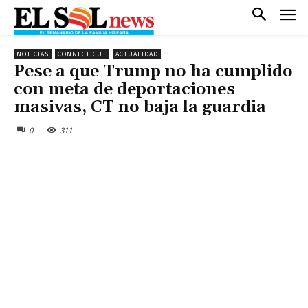
NOTICIAS
CONNECTICUT
ACTUALIDAD
Pese a que Trump no ha cumplido
con meta de deportaciones
masivas, CT no baja la guardia
0
311