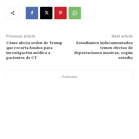
Previous article
Next article
Cómo afecta orden de Trump
Estudiantes indocumentados
que recorta fondos para
temen efectos de
investigación médica a
deportaciones masivas, según
pacientes de CT
estudio
- Publicidad -