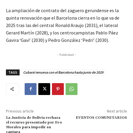
La ampliación de contrato del zaguero gerundense es la
quinta renovación que el Barcelona cierra en lo que va de
2025 tras las del central Ronald Araujo (2031), el lateral
Gerard Martín (2028), y los centrocampistas Pablo Páez
Gavira ‘Gavi’ (2030) y Pedro González ‘Pedri’ (2030).
- Publicidad -
TAGS
Cubarsí renueva con el Barcelona hasta junio de 2029
Previous article
Next article
La Justicia de Bolivia rechaza
EVENTOS COMUNITARIOS
el recurso presentado por Evo
Morales para impedir su
captura