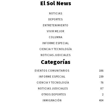
El Sol News
NOTICIAS
DEPORTES
ENTRETENIMIENTO
VIVIR MEJOR
COLUMNA
INFORME ESPECIAL
CIENCIA Y TECNOLOGÍA
NOTICIAS JUDICIALES
Categorías
EVENTOS COMUNITARIOS
186
INFORME ESPECIAL
239
CIENCIA Y TECNOLOGÍA
76
NOTICIAS JUDICIALES
87
OTROS DEPORTES
2
INMIGRACIÓN
404