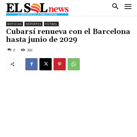
NOTICIAS
DEPORTES
FÚTBOL
Cubarsí renueva con el Barcelona
hasta junio de 2029
0
366