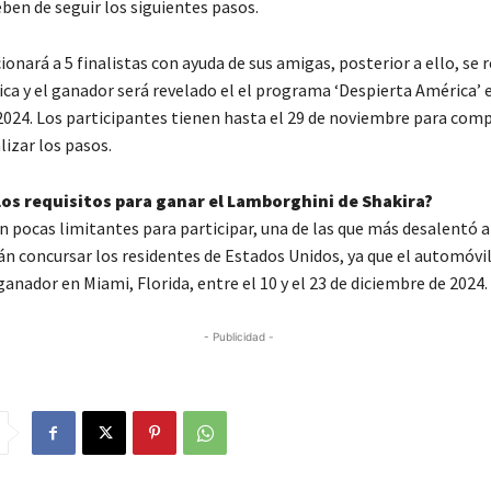
eben de seguir los siguientes pasos.
ionará a 5 finalistas con ayuda de sus amigas, posterior a ello, se 
ca y el ganador será revelado el el programa ‘Despierta América’ e
2024. Los participantes tienen hasta el 29 de noviembre para comp
lizar los pasos.
los requisitos para ganar el Lamborghini de Shakira?
 pocas limitantes para participar, una de las que más desalentó a 
án concursar los residentes de Estados Unidos, ya que el automóvil
anador en Miami, Florida, entre el 10 y el 23 de diciembre de 2024.
- Publicidad -