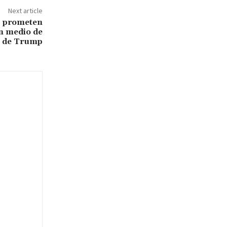
Next article
T prometen
n medio de
n de Trump