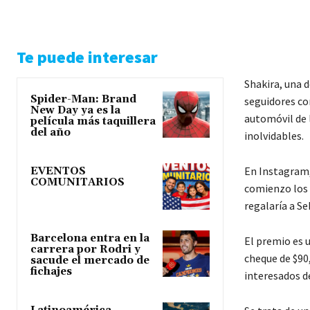
Te puede interesar
Shakira, una d
Spider-Man: Brand
seguidores con
New Day ya es la
automóvil de 
película más taquillera
del año
inolvidables.
En Instagram,
EVENTOS
COMUNITARIOS
comienzo los 
regalaría a Se
Barcelona entra en la
El premio es 
carrera por Rodri y
cheque de $90,
sacude el mercado de
fichajes
interesados d