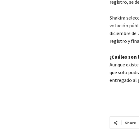
registro, se d
Shakira selecc
votación públi
diciembre de 
registro y fina
¿Cuáles son 
Aunque existen
que solo podr
entregado al g
Share