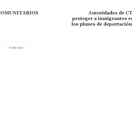
COMUNITARIOS
Autoridades de C
proteger a inmigrantes e
los planes de deportació
- Publicidad -