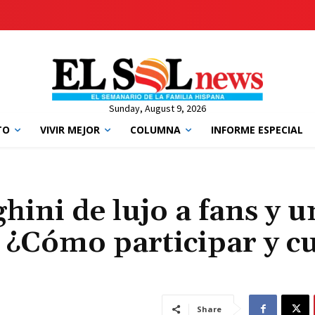
Sunday, August 9, 2026
TO
VIVIR MEJOR
COLUMNA
INFORME ESPECIAL
ini de lujo a fans y u
 ¿Cómo participar y cu
Share