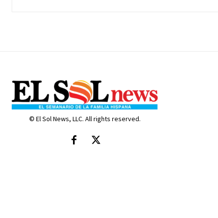
© El Sol News, LLC. All rights reserved.