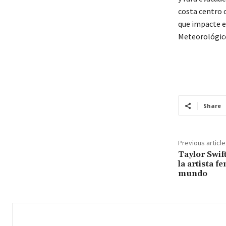
costa centro o
que impacte el
Meteorológico
Share
Previous article
Taylor Swif
la artista f
mundo