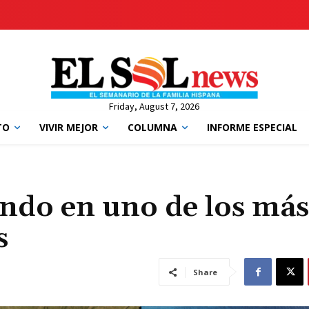
Friday, August 7, 2026
TO
VIVIR MEJOR
COLUMNA
INFORME ESPECIAL
lando en uno de los más
s
Share