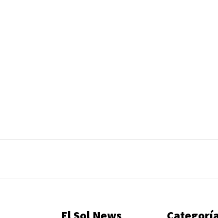
El Sol News
Categorí