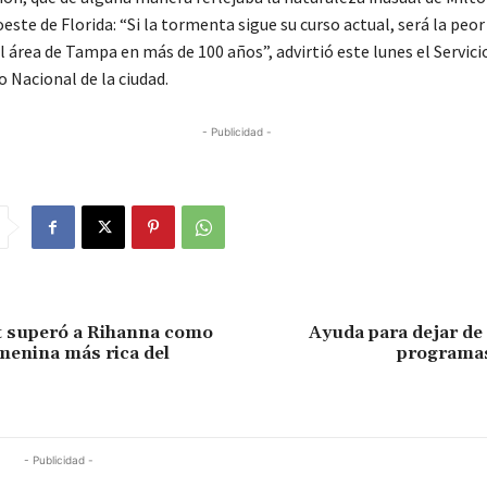
este de Florida: “Si la tormenta sigue su curso actual, será la pe
 área de Tampa en más de 100 años”, advirtió este lunes el Servici
 Nacional de la ciudad.
- Publicidad -
t superó a Rihanna como
Ayuda para dejar de
emenina más rica del
programas
- Publicidad -