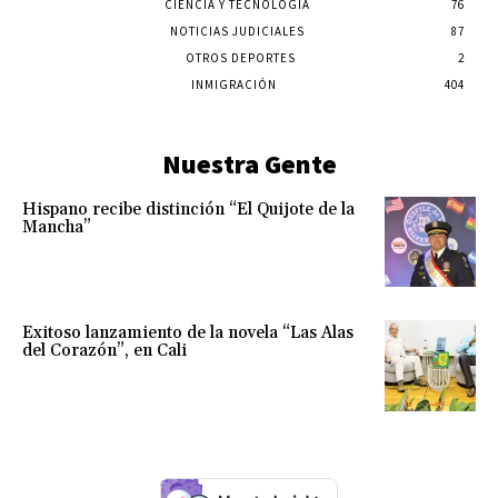
CIENCIA Y TECNOLOGÍA
76
NOTICIAS JUDICIALES
87
OTROS DEPORTES
2
INMIGRACIÓN
404
Nuestra Gente
Hispano recibe distinción “El Quijote de la
Mancha”
Exitoso lanzamiento de la novela “Las Alas
del Corazón”, en Cali