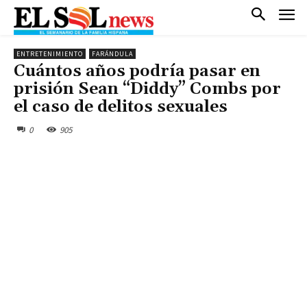
ENTRETENIMIENTO
FARÁNDULA
Cuántos años podría pasar en
prisión Sean “Diddy” Combs por
el caso de delitos sexuales
0
905