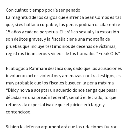
Con cuánto tiempo podría ser penado
La magnitud de los cargos que enfrenta Sean Combs es tal
que, si es hallado culpable, las penas podrían oscilar entre
15 años y cadena perpetua. El tráfico sexual y la extorsión
son delitos graves, y la fiscalía tiene una montaña de
pruebas que incluye testimonios de decenas de víctimas,
registros financieros y videos de los llamados “Freak Offs”.
El abogado Rahmani destaca que, dado que las acusaciones
involucran actos violentos y amenazas contra testigos, es
muy probable que los fiscales busquen la pena máxima.
“Diddy no va a aceptar un acuerdo donde tenga que pasar
décadas en una prisión federal”, señaló el letrado, lo que
refuerza la expectativa de que el juicio será largo y
contencioso.
Si bien la defensa argumentará que las relaciones fueron