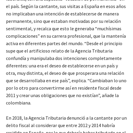
el país. Según la cantante, sus visitas a España en esos años
no implicaban una intención de establecerse de manera
permanente, sino que estaban motivadas por su relación
sentimental, y recalca que esto le generaba “muchísimas
complicaciones” en su carrera profesional, que la mantenía
activa en diferentes partes del mundo. “Desde el principio
supe que el artificioso relato de la Agencia Tributaria
confundía y manipulaba dos intenciones completamente
diferentes: una era el deseo de establecerse en un país y
otra, muy distinta, el deseo de que prosperara una relación
que se desarrollaba en ese país”, explica. “Cambiaban lo uno
por lo otro para convertirme así en residente fiscal desde
2011 y crear unas obligaciones que no existían”, añade la
colombiana.
En 2018, la Agencia Tributaria denunció a la cantante por un
delito fiscal al considerar que entre 2012 y 2014 habría
residido en España, por lo que debería haber tributado en el