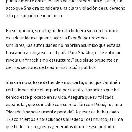
públicamente antes incluso de que comenzara el juicio, un
acto que Shakira considera una clara violación de su derecho
a la presunción de inocencia.
En su opinión, si en lugar de ella hubiera sido un hombre
estadounidense quien viajara a España por razones
similares, las autoridades no habrían asumido que estaba
buscando arraigarse en el país. Para Shakira, este enfoque
revela un “machismo estructural” que sigue presente en
ciertos sectores de la administración pública.
Shakira no solo se defiende en su carta, sino que también
reflexiona sobre el impacto personal y financiero que ha
tenido este proceso en su vida. Asegura que su “década
española”, que coincidió con su relación con Piqué, fue una
“década financieramente perdida”. A pesar de haber dado
120 conciertos en 90 ciudades alrededor del mundo, afirma
que todos los ingresos generados durante ese periodo