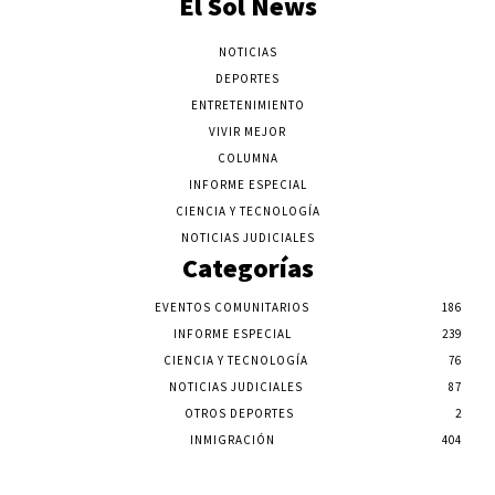
El Sol News
NOTICIAS
DEPORTES
ENTRETENIMIENTO
VIVIR MEJOR
COLUMNA
INFORME ESPECIAL
CIENCIA Y TECNOLOGÍA
NOTICIAS JUDICIALES
Categorías
EVENTOS COMUNITARIOS
186
INFORME ESPECIAL
239
CIENCIA Y TECNOLOGÍA
76
NOTICIAS JUDICIALES
87
OTROS DEPORTES
2
INMIGRACIÓN
404