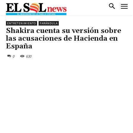
ENTRETENIMIENTO
FARÁNDULA
Shakira cuenta su versión sobre
las acusaciones de Hacienda en
España
0
630