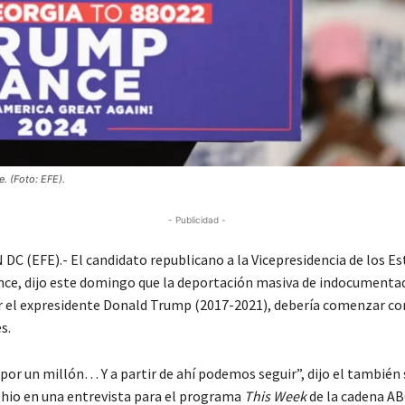
. (Foto: EFE).
- Publicidad -
 (EFE).- El candidato republicano a la Vicepresidencia de los E
nce, dijo este domingo que la deportación masiva de indocumenta
 el expresidente Donald Trump (2017-2021), debería comenzar co
s.
r un millón… Y a partir de ahí podemos seguir”, dijo el también
Ohio en una entrevista para el programa
This Week
de la cadena AB