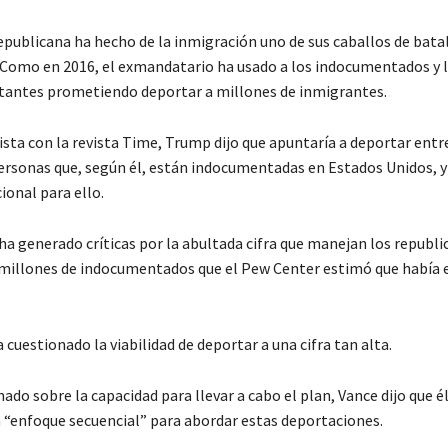
publicana ha hecho de la inmigración uno de sus caballos de bata
Como en 2016, el exmandatario ha usado a los indocumentados y l
tantes prometiendo deportar a millones de inmigrantes.
sta con la revista Time, Trump dijo que apuntaría a deportar entre
ersonas que, según él, están indocumentadas en Estados Unidos, y 
ional para ello.
a generado críticas por la abultada cifra que manejan los republi
 millones de indocumentados que el Pew Center estimó que había e
cuestionado la viabilidad de deportar a una cifra tan alta.
nado sobre la capacidad para llevar a cabo el plan, Vance dijo que 
 “enfoque secuencial” para abordar estas deportaciones.