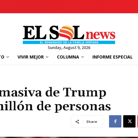
Sunday, August 9, 2026
TO
VIVIR MEJOR
COLUMNA
INFORME ESPECIAL
 masiva de Trump
illón de personas
Share