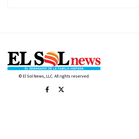
© El Sol News, LLC. All rights reserved.