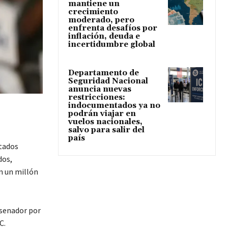
mantiene un
crecimiento
moderado, pero
enfrenta desafíos por
inflación, deuda e
incertidumbre global
Departamento de
Seguridad Nacional
anuncia nuevas
restricciones:
indocumentados ya no
podrán viajar en
vuelos nacionales,
salvo para salir del
país
stados
dos,
n un millón
 senador por
C.