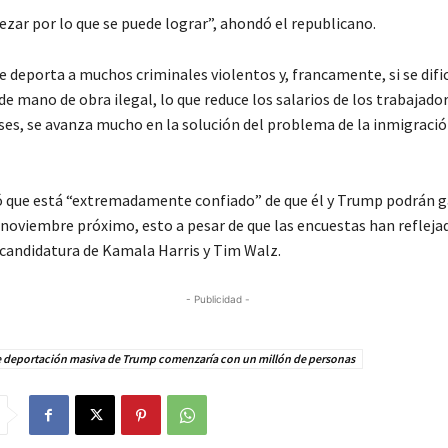
zar por lo que se puede lograr”, ahondó el republicano.
se deporta a muchos criminales violentos y, francamente, si se dific
e mano de obra ilegal, lo que reduce los salarios de los trabajado
es, se avanza mucho en la solución del problema de la inmigración
 que está “extremadamente confiado” de que él y Trump podrán g
 noviembre próximo, esto a pesar de que las encuestas han refleja
 candidatura de Kamala Harris y Tim Walz.
- Publicidad -
e deportación masiva de Trump comenzaría con un millón de personas