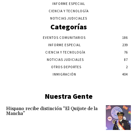
INFORME ESPECIAL
CIENCIA Y TECNOLOGÍA
NOTICIAS JUDICIALES
Categorías
EVENTOS COMUNITARIOS
186
INFORME ESPECIAL
239
CIENCIA Y TECNOLOGÍA
76
NOTICIAS JUDICIALES
87
OTROS DEPORTES
2
INMIGRACIÓN
404
Nuestra Gente
Hispano recibe distinción “El Quijote de la
Mancha”