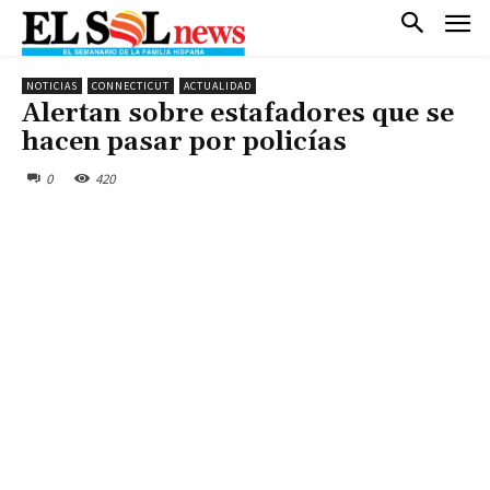
NOTICIAS
CONNECTICUT
ACTUALIDAD
Alertan sobre estafadores que se
hacen pasar por policías
0
420