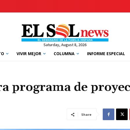
Saturday, August 8, 2026
TO
VIVIR MEJOR
COLUMNA
INFORME ESPECIAL
ara programa de proyec
Share