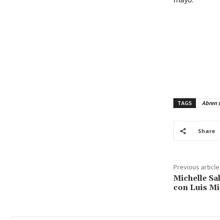
TAGS
Abren 
Share
Previous article
Michelle Sa
con Luis Mi