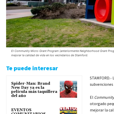
El Community Micro-Grant Program (anteriormente Neighborhood Grant Prog
mejorar la calidad de vida en los vecindarios de Stamford.
Te puede interesar
STAMFORD.- La
Spider-Man: Brand
subvenciones 
New Day ya es la
película más taquillera
del año
El
Community 
otorgado pequ
mejorar la cal
EVENTOS