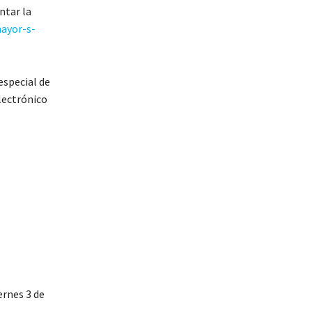
ntar la
ayor-s-
especial de
electrónico
ernes 3 de