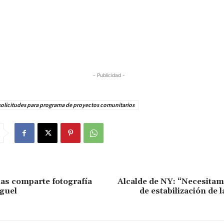
- Publicidad -
solicitudes para programa de proyectos comunitarios
las comparte fotografía
Alcalde de NY: “Necesitam
guel
de estabilización de l