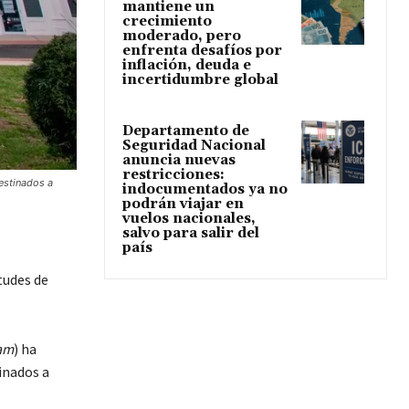
mantiene un
crecimiento
moderado, pero
enfrenta desafíos por
inflación, deuda e
incertidumbre global
Departamento de
Seguridad Nacional
anuncia nuevas
restricciones:
estinados a
indocumentados ya no
podrán viajar en
vuelos nacionales,
salvo para salir del
país
tudes de
am
) ha
inados a