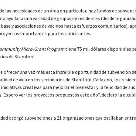
e las necesidades de un área en particular, hay fondos de subvenc
ara ayudar a una variedad de grupos de residentes (desde organiza
 base y asociaciones de vecinos hasta esfuerzos comunitarios), ap
 proyectos importantes para los solicitantes.
ommunity Micro-Grant Program
tiene 75 mil dólares disponibles pa
arios de Stamford.
 ofrecer una vez más esta increíble oportunidad de subvención d
lidad de vida en los vecindarios de Stamford. Cada año, los reside
iciativas creativas para mejorar el bienestar y la felicidad de sus
. Espero ver los proyectos propuestos este año”, declaró la alcald
iudad otorgó subvenciones a 21 organizaciones que oscilaban entre 