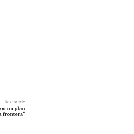
Next article
os un plan
a frontera”