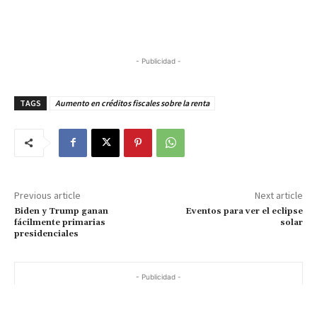
- Publicidad -
TAGS
Aumento en créditos fiscales sobre la renta
Previous article
Next article
Biden y Trump ganan
Eventos para ver el eclipse
fácilmente primarias
solar
presidenciales
- Publicidad -