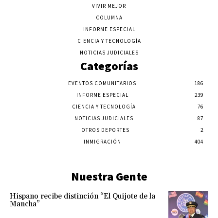
VIVIR MEJOR
COLUMNA
INFORME ESPECIAL
CIENCIA Y TECNOLOGÍA
NOTICIAS JUDICIALES
Categorías
EVENTOS COMUNITARIOS
186
INFORME ESPECIAL
239
CIENCIA Y TECNOLOGÍA
76
NOTICIAS JUDICIALES
87
OTROS DEPORTES
2
INMIGRACIÓN
404
Nuestra Gente
Hispano recibe distinción “El Quijote de la
Mancha”