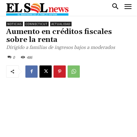
NOTICIAS
CONNECTICUT
ACTUALIDAD
Aumento en créditos fiscales
sobre la renta
Dirigido a familias de ingresos bajos a moderados
0
486