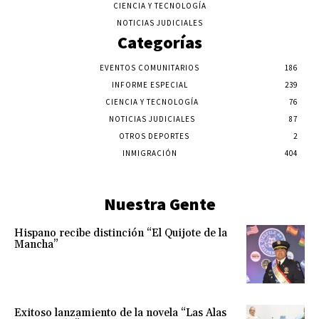
CIENCIA Y TECNOLOGÍA
NOTICIAS JUDICIALES
Categorías
EVENTOS COMUNITARIOS
186
INFORME ESPECIAL
239
CIENCIA Y TECNOLOGÍA
76
NOTICIAS JUDICIALES
87
OTROS DEPORTES
2
INMIGRACIÓN
404
Nuestra Gente
Hispano recibe distinción “El Quijote de la
Mancha”
Exitoso lanzamiento de la novela “Las Alas