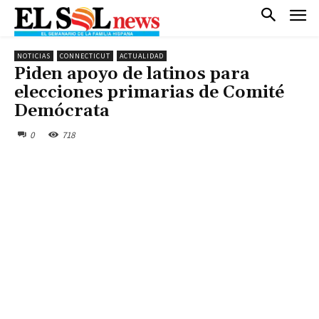
NOTICIAS
CONNECTICUT
ACTUALIDAD
Piden apoyo de latinos para
elecciones primarias de Comité
Demócrata
0
718