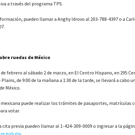
va a través del programa TPS.
formación, pueden llamar a Anghy Idrovo al 203-788-4397 o a Car
07.
obre ruedas de México
 de febrero al sábado 2 de marzo, en El Centro Hispano, en 295 Ce
Plains, de 9:00 de la mañana a 1:30 de la tarde, se llevará a cabo 
de México.
mexicana puede realizar los trámites de pasaportes, matrículas c
ara votar.
a cita previa pueden llamar al 1-424-309-0009 o ingresar a la pági
.sre.gob.mx
.