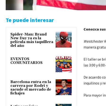
Te puede interesar
Conozca sus 
Spider-Man: Brand
New Day ya es la
Westchester R
película más taquillera
del año
manera gratuit
EVENTOS
El taller se br
COMUNITARIOS
las 3:00 y 6:0
De acuerdo co
Barcelona entra en la
inquilinos y re
carrera por Rodri y
sacude el mercado de
fichajes
Para mayor in