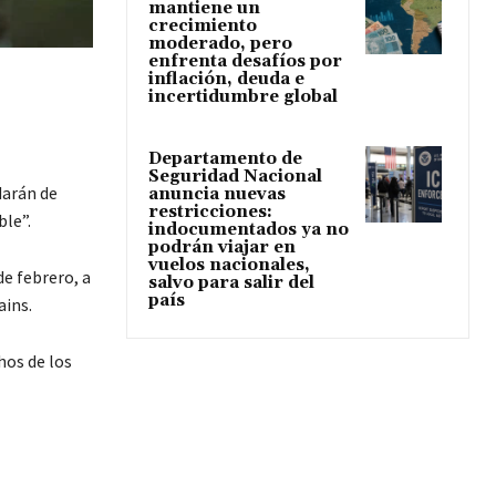
mantiene un
crecimiento
moderado, pero
enfrenta desafíos por
inflación, deuda e
incertidumbre global
Departamento de
Seguridad Nacional
darán de
anuncia nuevas
restricciones:
ble”.
indocumentados ya no
podrán viajar en
vuelos nacionales,
de febrero, a
salvo para salir del
país
ains.
hos de los