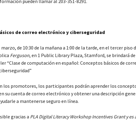
formación pueden llamar al 203-351-8291.
sicos de correo electrónico y ciberseguridad
 marzo, de 10:30 de la mañana a 1:00 de la tarde, en el tercer piso d
blica
Ferguson
, en 1 Public Library Plaza, Stamford, se brindará d
aller “Clase de computación en español: Conceptos básicos de corr
 ciberseguridad”
n los promotores, los participantes podrán aprender los concept
en su cuenta de correo electrónico y obtener una descripción gener
ayudarle a mantenerse seguro en línea.
osible gracias a
PLA Digital Literacy Workshop Incentives Grant y es