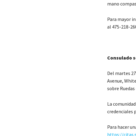
mano compasi
Para mayor in
al 475-218-26
Consulado s
Del martes 27
Avenue, White 
sobre Ruedas 
La comunidad 
credenciales p
Para hacer un
https://citas