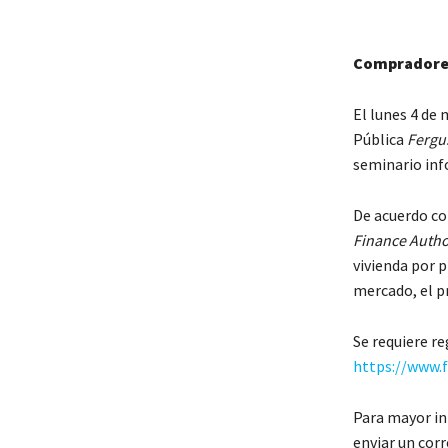
Compradores
El lunes 4 de 
Pública
Fergu
seminario inf
De acuerdo co
Finance Autho
vivienda por p
mercado, el pr
Se requiere re
https://www.
Para mayor in
enviar un cor