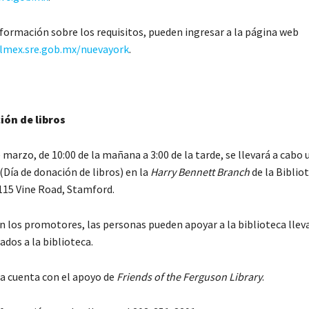
formación sobre los requisitos, pueden ingresar a la página web
ulmex.sre.gob.mx/nuevayork
.
ión de libros
 marzo, de 10:00 de la mañana a 3:00 de la tarde, se llevará a cabo
(Día de donación de libros) en la
Harry Bennett Branch
de la Biblio
 115 Vine Road, Stamford.
n los promotores, las personas pueden apoyar a la biblioteca llev
ados a la biblioteca.
 cuenta con el apoyo de
Friends of the Ferguson Library
.