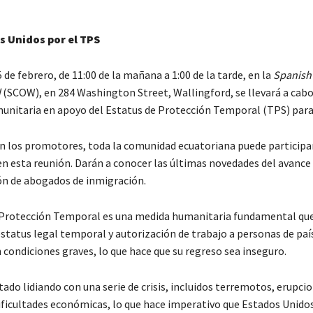
 Unidos por el TPS
de febrero, de 11:00 de la mañana a 1:00 de la tarde, en la
Spanish
d
(SCOW), en 284 Washington Street, Wallingford, se llevará a cab
nitaria en apoyo del Estatus de Protección Temporal (TPS) para
n los promotores, toda la comunidad ecuatoriana puede participa
n esta reunión. Darán a conocer las últimas novedades del avance
ión de abogados de inmigración.
 Protección Temporal es una medida humanitaria fundamental qu
status legal temporal y autorización de trabajo a personas de paí
condiciones graves, lo que hace que su regreso sea inseguro.
ado lidiando con una serie de crisis, incluidos terremotos, erupci
dificultades económicas, lo que hace imperativo que Estados Unido