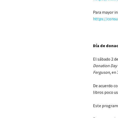
Para mayor in
https://cons
Día de donac
El sábado 2 de
Donation Day
Ferguson
, en
De acuerdo co
libros poco us
Este programa