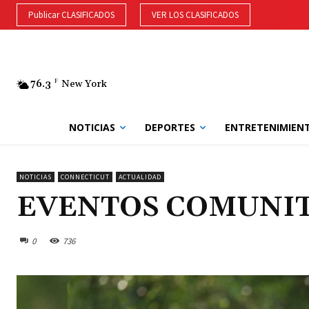
Publicar CLASIFICADOS
VER LOS CLASIFICADOS
76.3
F
New York
NOTICIAS
DEPORTES
ENTRETENIMIEN
NOTICIAS
CONNECTICUT
ACTUALIDAD
EVENTOS COMUNI
0
736