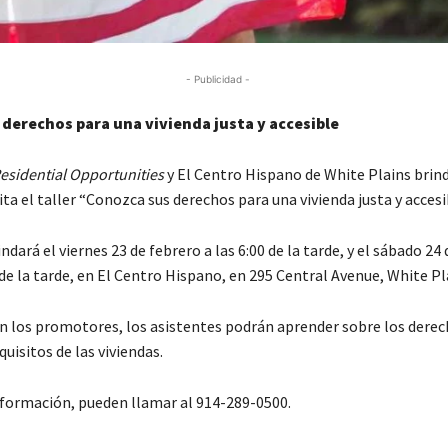
- Publicidad -
derechos para una vivienda justa y accesible
esidential Opportunities
y El Centro Hispano de White Plains brin
a el taller “Conozca sus derechos para una vivienda justa y accesi
indará el viernes 23 de febrero a las 6:00 de la tarde, y el sábado 24 
0 de la tarde, en El Centro Hispano, en 295 Central Avenue, White Pl
n los promotores, los asistentes podrán aprender sobre los derec
quisitos de las viviendas.
formación, pueden llamar al 914-289-0500.